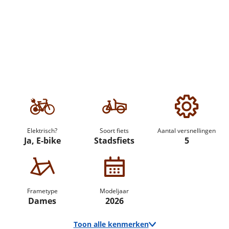
Elektrisch?
Soort fiets
Aantal versnellingen
Ja, E-bike
Stadsfiets
5
Frametype
Modeljaar
Dames
2026
Toon alle kenmerken