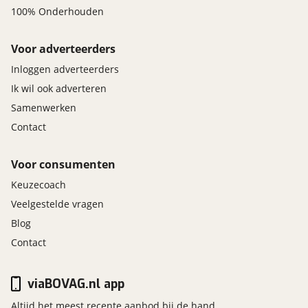
100% Onderhouden
Voor adverteerders
Inloggen adverteerders
Ik wil ook adverteren
Samenwerken
Contact
Voor consumenten
Keuzecoach
Veelgestelde vragen
Blog
Contact
viaBOVAG.nl app
Altijd het meest recente aanbod bij de hand.