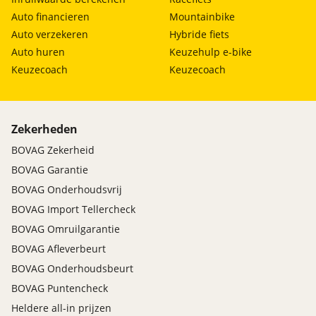
Auto financieren
Mountainbike
Auto verzekeren
Hybride fiets
Auto huren
Keuzehulp e-bike
Keuzecoach
Keuzecoach
Zekerheden
BOVAG Zekerheid
BOVAG Garantie
BOVAG Onderhoudsvrij
BOVAG Import Tellercheck
BOVAG Omruilgarantie
BOVAG Afleverbeurt
BOVAG Onderhoudsbeurt
BOVAG Puntencheck
Heldere all-in prijzen