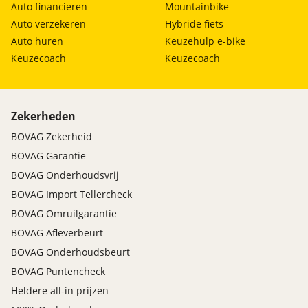
Auto financieren
Mountainbike
Auto verzekeren
Hybride fiets
Auto huren
Keuzehulp e-bike
Keuzecoach
Keuzecoach
Zekerheden
BOVAG Zekerheid
BOVAG Garantie
BOVAG Onderhoudsvrij
BOVAG Import Tellercheck
BOVAG Omruilgarantie
BOVAG Afleverbeurt
BOVAG Onderhoudsbeurt
BOVAG Puntencheck
Heldere all-in prijzen