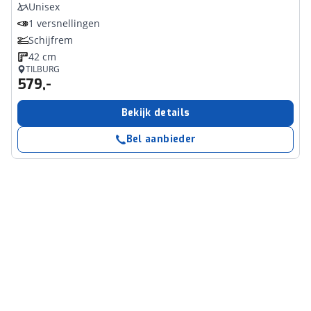
Unisex
1 versnellingen
Schijfrem
42 cm
TILBURG
579,-
Bekijk details
Bel aanbieder