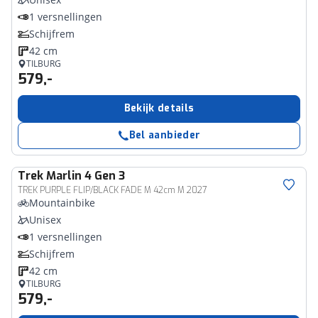
1 versnellingen
Schijfrem
42 cm
TILBURG
579,-
Bekijk details
Bel aanbieder
Trek
Marlin 4 Gen 3
TREK PURPLE FLIP/BLACK FADE M 42cm M 2027
Mountainbike
Unisex
1 versnellingen
Schijfrem
42 cm
TILBURG
579,-