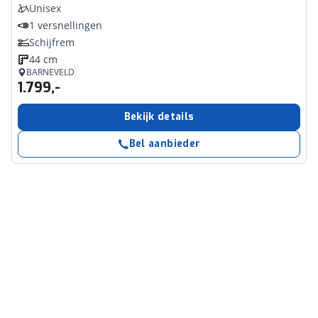
Unisex
1 versnellingen
Schijfrem
44 cm
BARNEVELD
1.799,-
Bekijk details
Bel aanbieder