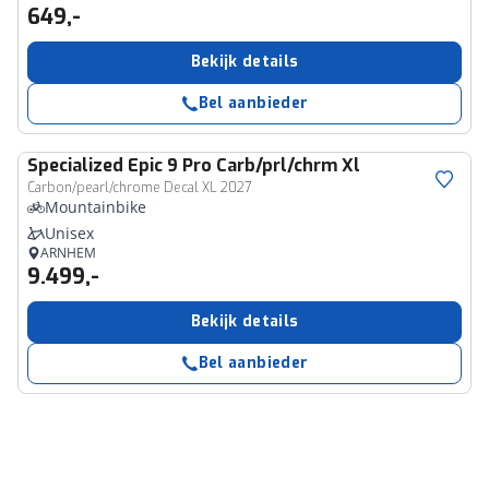
649,-
Bekijk details
Bel aanbieder
Specialized
Epic 9 Pro Carb/prl/chrm Xl
Carbon/pearl/chrome Decal XL 2027
Mountainbike
Unisex
ARNHEM
9.499,-
Bekijk details
Bel aanbieder