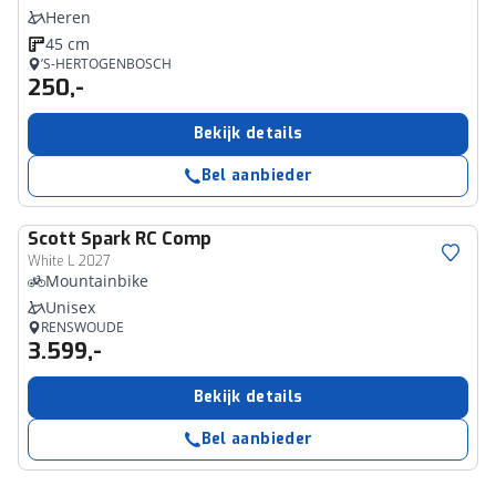
Heren
45 cm
’S-HERTOGENBOSCH
250,-
Bekijk details
Bel aanbieder
Scott
Spark RC Comp
White L 2027
Mountainbike
Unisex
RENSWOUDE
3.599,-
Bekijk details
Bel aanbieder