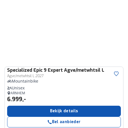
Specialized
Epic 9 Expert Agve/metwhtsil L
Agve/metwhtsil L 2027
Mountainbike
Unisex
ARNHEM
6.999,-
Bekijk details
Bel aanbieder