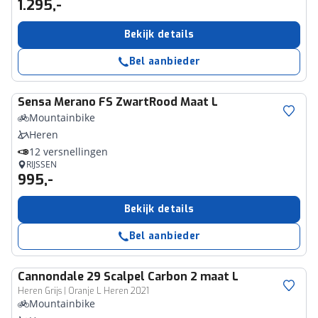
1.295,-
Bekijk details
Bel aanbieder
Sensa
Merano FS ZwartRood Maat L
Mountainbike
Heren
12 versnellingen
RIJSSEN
995,-
Bekijk details
Bel aanbieder
Cannondale
29 Scalpel Carbon 2 maat L
Heren Grijs | Oranje L Heren 2021
Mountainbike