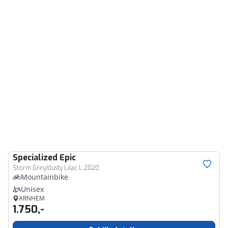
Specialized
Epic
Storm Grey/dusty Lilac L 2020
Mountainbike
Unisex
ARNHEM
1.750,-