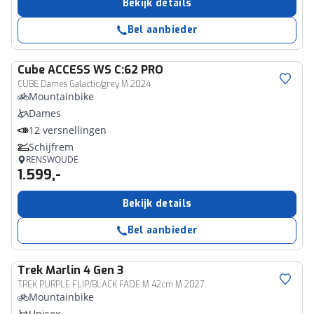
Bekijk details
Bel aanbieder
Cube
ACCESS WS C:62 PRO
CUBE Dames Galactic/grey M 2024
Mountainbike
Dames
12 versnellingen
Schijfrem
RENSWOUDE
1.599,-
Bekijk details
Bel aanbieder
Trek
Marlin 4 Gen 3
TREK PURPLE FLIP/BLACK FADE M 42cm M 2027
Mountainbike
Unisex