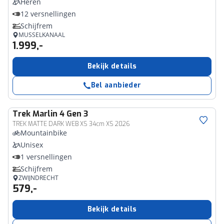
Heren
12 versnellingen
Schijfrem
MUSSELKANAAL
1.999,-
Bekijk details
Bel aanbieder
Trek
Marlin 4 Gen 3
TREK MATTE DARK WEB XS 34cm XS 2026
Mountainbike
Unisex
1 versnellingen
Schijfrem
ZWIJNDRECHT
579,-
Bekijk details