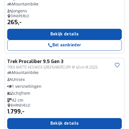
Mountainbike
Jongens
DINXPERLO
265,-
Bekijk details
Bel aanbieder
Trek
Procaliber 9.5 Gen 3
TREK MATTE KESWICK GREEN/MERCURY M 42cm M 2026
Mountainbike
Unisex
1 versnellingen
Schijfrem
42 cm
BARNEVELD
1.799,-
Bekijk details