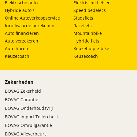
Elektrische auto's
Elektrische fietsen
Hybride auto's
Speed pedelecs
Online Autoverkoopservice
Stadsfiets
Inruilwaarde berekenen
Racefiets
Auto financieren
Mountainbike
Auto verzekeren
Hybride fiets
Auto huren
Keuzehulp e-bike
Keuzecoach
Keuzecoach
Zekerheden
BOVAG Zekerheid
BOVAG Garantie
BOVAG Onderhoudsvrij
BOVAG Import Tellercheck
BOVAG Omruilgarantie
BOVAG Afleverbeurt