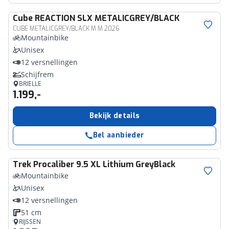
Cube
REACTION SLX METALICGREY/BLACK
CUBE METALICGREY/BLACK M M 2026
Mountainbike
Unisex
12 versnellingen
Schijfrem
BRIELLE
1.199,-
Bekijk details
Bel aanbieder
Trek
Procaliber 9.5 XL Lithium GreyBlack
Mountainbike
Unisex
12 versnellingen
51 cm
RIJSSEN