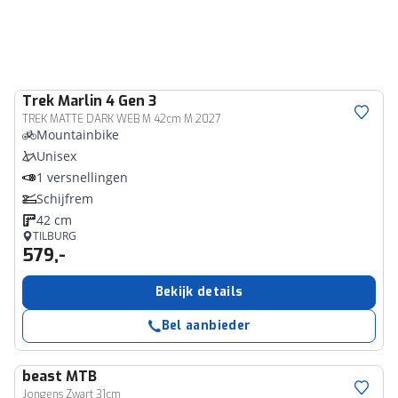
Trek
Marlin 4 Gen 3
TREK MATTE DARK WEB M 42cm M 2027
Mountainbike
Unisex
1 versnellingen
Schijfrem
42 cm
TILBURG
579,-
Bekijk details
Bel aanbieder
beast
MTB
Jongens Zwart 31cm