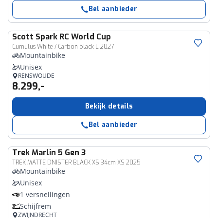
Bel aanbieder
Scott
Spark RC World Cup
Cumulus White / Carbon black L 2027
Mountainbike
Unisex
RENSWOUDE
8.299,-
Bekijk details
Bel aanbieder
Trek
Marlin 5 Gen 3
TREK MATTE DNISTER BLACK XS 34cm XS 2025
Mountainbike
Unisex
1 versnellingen
Schijfrem
ZWIJNDRECHT