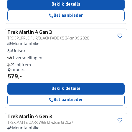
Bekijk details
Bel aanbieder
Trek
Marlin 4 Gen 3
TREK PURPLE FLIP/BLACK FADE XS 34cm XS 2026
Mountainbike
Unisex
1 versnellingen
Schijfrem
TILBURG
579,-
Bekijk details
Bel aanbieder
Trek
Marlin 4 Gen 3
TREK MATTE DARK WEB M 42cm M 2027
Mountainbike