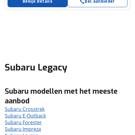
Bekijk details
Bel aanbieder
Subaru Legacy
Subaru modellen met het meeste
aanbod
Subaru Crosstrek
Subaru E-Outback
Subaru Forester
Subaru Impreza