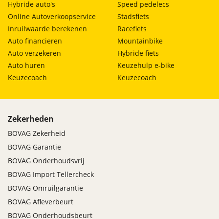
Hybride auto's
Speed pedelecs
Online Autoverkoopservice
Stadsfiets
Inruilwaarde berekenen
Racefiets
Auto financieren
Mountainbike
Auto verzekeren
Hybride fiets
Auto huren
Keuzehulp e-bike
Keuzecoach
Keuzecoach
Zekerheden
BOVAG Zekerheid
BOVAG Garantie
BOVAG Onderhoudsvrij
BOVAG Import Tellercheck
BOVAG Omruilgarantie
BOVAG Afleverbeurt
BOVAG Onderhoudsbeurt