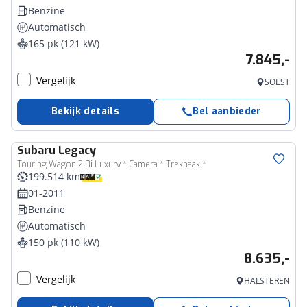
Benzine
Automatisch
165 pk (121 kW)
7.845,-
Vergelijk
SOEST
Bekijk details
Bel aanbieder
Subaru
Legacy
Touring Wagon 2.0i Luxury * Camera * Trekhaak *
199.514 km
01-2011
Benzine
Automatisch
150 pk (110 kW)
8.635,-
Vergelijk
HALSTEREN