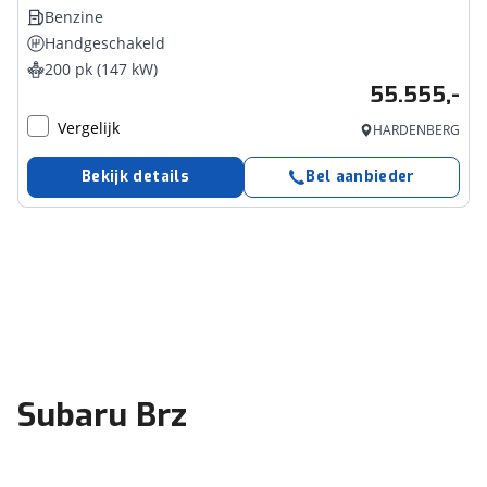
Benzine
Handgeschakeld
200 pk (147 kW)
55.555,-
Vergelijk
HARDENBERG
Bekijk details
Bel aanbieder
Subaru Brz