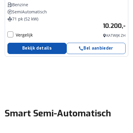
Benzine
SemiAutomatisch
71 pk (52 kW)
10.200,-
Vergelijk
KATWIJK ZH
Bekijk details
Bel aanbieder
Smart Semi-Automatisch