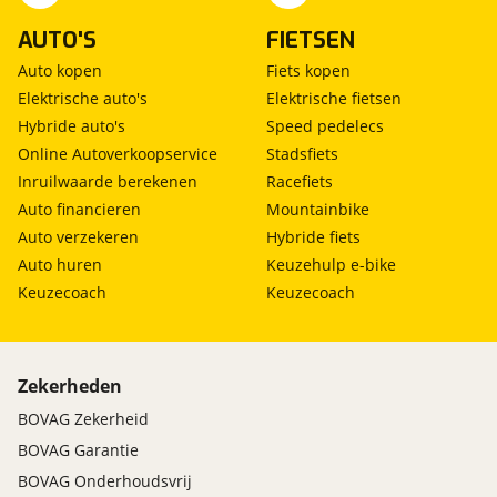
AUTO'S
FIETSEN
Auto kopen
Fiets kopen
Elektrische auto's
Elektrische fietsen
Hybride auto's
Speed pedelecs
Online Autoverkoopservice
Stadsfiets
Inruilwaarde berekenen
Racefiets
Auto financieren
Mountainbike
Auto verzekeren
Hybride fiets
Auto huren
Keuzehulp e-bike
Keuzecoach
Keuzecoach
Zekerheden
BOVAG Zekerheid
BOVAG Garantie
BOVAG Onderhoudsvrij