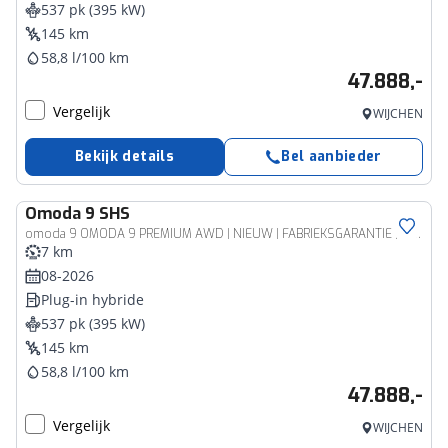
537 pk (395 kW)
145 km
58,8 l/100 km
47.888,-
Vergelijk
WIJCHEN
Bekijk details
Bel aanbieder
Omoda
9 SHS
omoda 9 OMODA 9 PREMIUM AWD | NIEUW | FABRIEKSGARANTIE | 145 KM EV 4WD 4X4
7 km
08-2026
Plug-in hybride
537 pk (395 kW)
145 km
58,8 l/100 km
47.888,-
Vergelijk
WIJCHEN