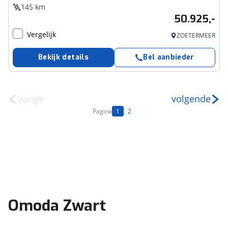
145 km
50.925,-
Vergelijk
ZOETERMEER
Bekijk details
Bel aanbieder
vorige
volgende
Pagina
1
2
Omoda Zwart