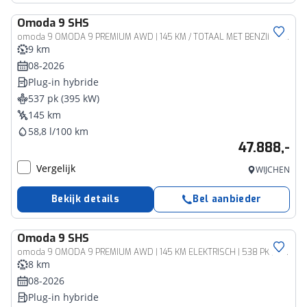
Omoda
9 SHS
omoda 9 OMODA 9 PREMIUM AWD | 145 KM / TOTAAL MET BENZINE 1000KM ELEKTRISCH | 538 PK | MAT ZWART 4WD 4X4
9 km
08-2026
Plug-in hybride
537 pk (395 kW)
145 km
58,8 l/100 km
47.888,-
Vergelijk
WIJCHEN
Bekijk details
Bel aanbieder
Omoda
9 SHS
omoda 9 OMODA 9 PREMIUM AWD | 145 KM ELEKTRISCH | 538 PK | MAT ZWART 4WD 4X4
8 km
08-2026
Plug-in hybride