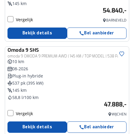
145 km
54.840,-
Vergelijk
BARNEVELD
Bekijk details
Bel aanbieder
Omoda
9 SHS
omoda 9 OMODA 9 PREMIUM AWD | 145 KM / TOP MODEL | 538 PK | MAT ZWART 4WD 4X4
10 km
08-2026
Plug-in hybride
537 pk (395 kW)
145 km
58,8 l/100 km
47.888,-
Vergelijk
WIJCHEN
Bekijk details
Bel aanbieder