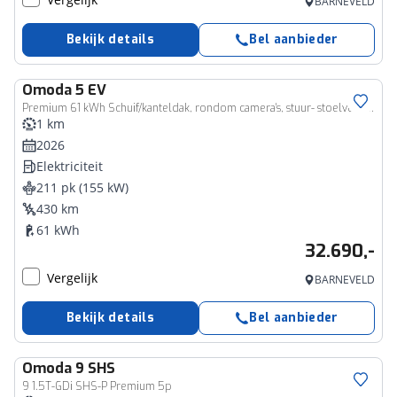
BARNEVELD
Bekijk details
Bel aanbieder
Omoda
5 EV
Premium 61 kWh Schuif/kanteldak, rondom camera's, stuur- stoelverwarming en ventilatie
1 km
2026
Elektriciteit
211 pk (155 kW)
430 km
61 kWh
32.690,-
Vergelijk
BARNEVELD
Bekijk details
Bel aanbieder
Omoda
9 SHS
9 1.5T-GDi SHS-P Premium 5p