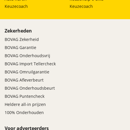
Keuzecoach
Keuzecoach
Zekerheden
BOVAG Zekerheid
BOVAG Garantie
BOVAG Onderhoudsvrij
BOVAG Import Tellercheck
BOVAG Omruilgarantie
BOVAG Afleverbeurt
BOVAG Onderhoudsbeurt
BOVAG Puntencheck
Heldere all-in prijzen
100% Onderhouden
Voor adverteerders