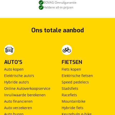
BOVAG Omruilgarantie
Heldere all-in prijzen
Ons totale aanbod
AUTO'S
FIETSEN
Auto kopen
Fiets kopen
Elektrische auto's
Elektrische fietsen
Hybride auto's
Speed pedelecs
Online Autoverkoopservice
Stadsfiets
Inruilwaarde berekenen
Racefiets
Auto financieren
Mountainbike
Auto verzekeren
Hybride fiets
Auto huren
Keuzehulp e-bike