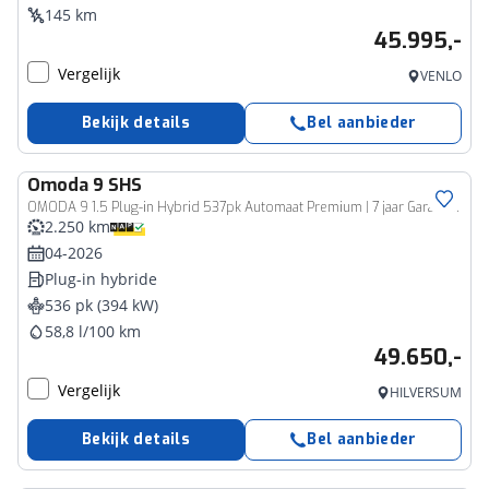
145 km
45.995,-
Vergelijk
VENLO
Bekijk details
Bel aanbieder
Omoda
9 SHS
OMODA 9 1.5 Plug-in Hybrid 537pk Automaat Premium | 7 jaar Garantie | 145 km Elektrisch | 1100 km Bereik | 1500kg Trekgewicht |
2.250 km
04-2026
Plug-in hybride
536 pk (394 kW)
58,8 l/100 km
49.650,-
Vergelijk
HILVERSUM
Bekijk details
Bel aanbieder