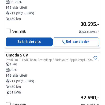
08-2026
Elektriciteit
211 pk (155 kW)
430 km
30.695,-
Vergelijk
ZOETERMEER
Bekijk details
Bel aanbieder
Omoda
5 EV
Premium 61 kWh Elektr. Achterklep / Andr. Auto-Apple carpl. / Stoelverw. / Schuif-Kanteldak / Draadloze telefoonlader
1 km
2026
Elektriciteit
211 pk (155 kW)
430 km
61 kWh
32.690,-
Vergelijk