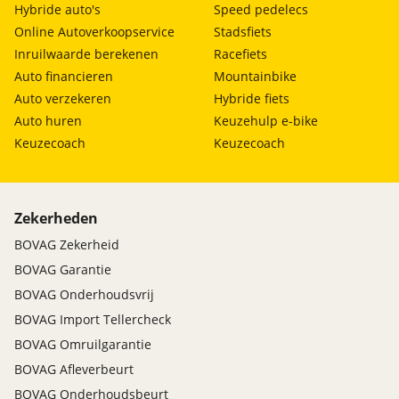
Hybride auto's
Speed pedelecs
Online Autoverkoopservice
Stadsfiets
Inruilwaarde berekenen
Racefiets
Auto financieren
Mountainbike
Auto verzekeren
Hybride fiets
Auto huren
Keuzehulp e-bike
Keuzecoach
Keuzecoach
Zekerheden
BOVAG Zekerheid
BOVAG Garantie
BOVAG Onderhoudsvrij
BOVAG Import Tellercheck
BOVAG Omruilgarantie
BOVAG Afleverbeurt
BOVAG Onderhoudsbeurt