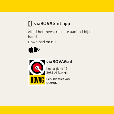
viaBOVAG.nl app
Altijd het meest recente aanbod bij de
hand.
Download 'm nu.
viaBOVAG.nl
Kosterijland
15
3981 AJ
Bunnik
Een initiatief van
BOVAG