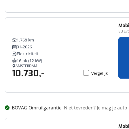
Mobi
80 Ev
1.768 km
01-2026
Elektriciteit
16 pk (12 kW)
AMSTERDAM
10.730,-
Vergelijk
BOVAG Omruilgarantie
Niet tevreden? Je mag je auto
Mobi