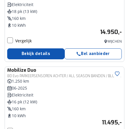
Elektriciteit
18 pk (13 kW)
160 km
10 kWh
14.950,-
Vergelijk
WIJCHEN
Bekijk details
Bel aanbieder
Mobilize
Duo
80 Evo PARKEERSENSOREN ACHTER / ALL SEASON BANDEN / BLUETOOTH CARKIT
1.250 km
06-2025
Elektriciteit
16 pk (12 kW)
160 km
10 kWh
11.495,-