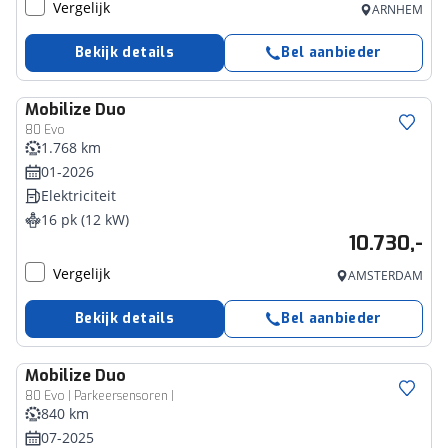
Vergelijk
ARNHEM
Bekijk details
Bel aanbieder
Mobilize
Duo
80 Evo
1.768 km
01-2026
Elektriciteit
16 pk (12 kW)
10.730,-
Vergelijk
AMSTERDAM
Bekijk details
Bel aanbieder
Mobilize
Duo
80 Evo | Parkeersensoren |
840 km
07-2025