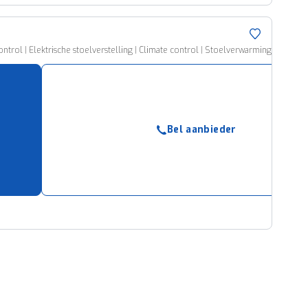
ontrol | Elektrische stoelverstelling | Climate control | Stoelverwarming | Elektri
Bel aanbieder