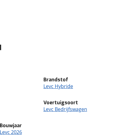
d
Brandstof
Levc Hybride
Voertuigsoort
Levc Bedrijfswagen
Bouwjaar
Levc 2026