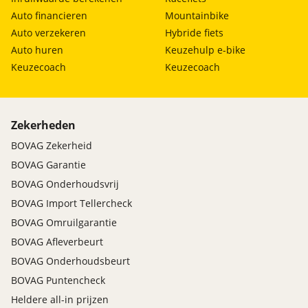
Auto financieren
Mountainbike
Auto verzekeren
Hybride fiets
Auto huren
Keuzehulp e-bike
Keuzecoach
Keuzecoach
Zekerheden
BOVAG Zekerheid
BOVAG Garantie
BOVAG Onderhoudsvrij
BOVAG Import Tellercheck
BOVAG Omruilgarantie
BOVAG Afleverbeurt
BOVAG Onderhoudsbeurt
BOVAG Puntencheck
Heldere all-in prijzen