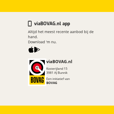
viaBOVAG.nl app
Altijd het meest recente aanbod bij de
hand.
Download 'm nu.
viaBOVAG.nl
Kosterijland
15
3981 AJ
Bunnik
Een initiatief van
BOVAG