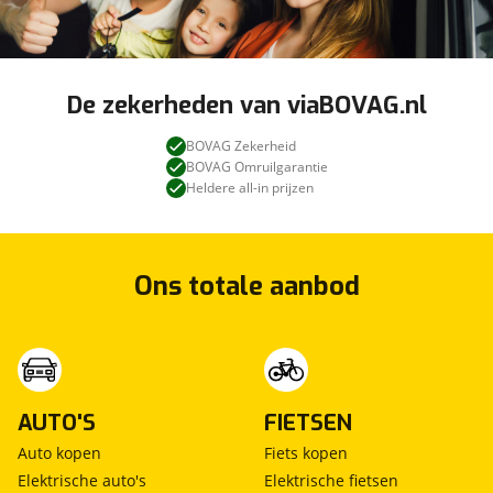
De zekerheden van viaBOVAG.nl
BOVAG Zekerheid
BOVAG Omruilgarantie
Heldere all-in prijzen
Ons totale aanbod
AUTO'S
FIETSEN
Auto kopen
Fiets kopen
Elektrische auto's
Elektrische fietsen