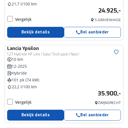
21,7 l/100 km
24.925,-
Vergelijk
'S-GRAVENHAGE
Bekijk details
Bel aanbieder
Lancia
Ypsilon
1.2T Hybride HF Line | Sala | Tech pack | Navi |
10 km
12-2025
Hybride
101 pk (74 kW)
22,2 l/100 km
35.900,-
Vergelijk
ZWIJNDRECHT
Bekijk details
Bel aanbieder