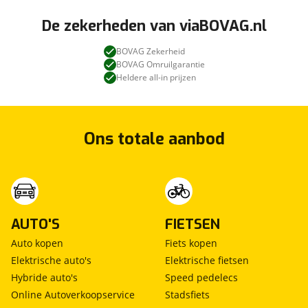
De zekerheden van viaBOVAG.nl
BOVAG Zekerheid
BOVAG Omruilgarantie
Heldere all-in prijzen
Ons totale aanbod
AUTO'S
FIETSEN
Auto kopen
Fiets kopen
Elektrische auto's
Elektrische fietsen
Hybride auto's
Speed pedelecs
Online Autoverkoopservice
Stadsfiets