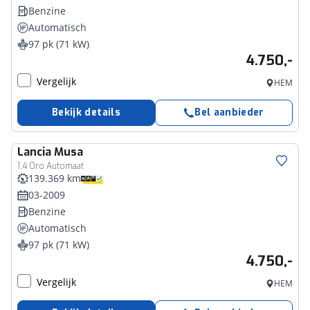
Benzine
Automatisch
97 pk (71 kW)
4.750,-
Vergelijk
HEM
Bekijk details
Bel aanbieder
Lancia
Musa
1.4 Oro Automaat
139.369 km
03-2009
Benzine
Automatisch
97 pk (71 kW)
4.750,-
Vergelijk
HEM