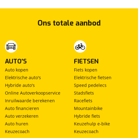
Ons totale aanbod
AUTO'S
FIETSEN
Auto kopen
Fiets kopen
Elektrische auto's
Elektrische fietsen
Hybride auto's
Speed pedelecs
Online Autoverkoopservice
Stadsfiets
Inruilwaarde berekenen
Racefiets
Auto financieren
Mountainbike
Auto verzekeren
Hybride fiets
Auto huren
Keuzehulp e-bike
Keuzecoach
Keuzecoach