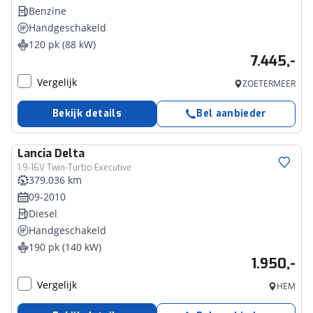
Benzine
Handgeschakeld
120 pk (88 kW)
7.445,-
Vergelijk
ZOETERMEER
Bekijk details
Bel aanbieder
Lancia
Delta
1.9-16V Twin-Turbo Executive
379.036 km
09-2010
Diesel
Handgeschakeld
190 pk (140 kW)
1.950,-
Vergelijk
HEM