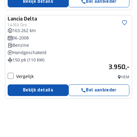
Bekijk details
Bel aanbieder
Lancia
Delta
1.4-16V Oro
163.262 km
06-2008
Benzine
Handgeschakeld
150 pk (110 kW)
3.950,-
Vergelijk
HEM
Bekijk details
Bel aanbieder