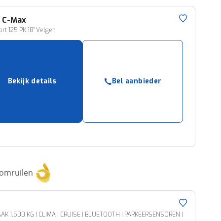
d
C-Max
ort 125 PK 18" Velgen
Bekijk details
Bel aanbieder
 omruilen
HAAK 1.500 KG | CLIMA | CRUISE | BLUETOOTH | PARKEERSENSOREN |