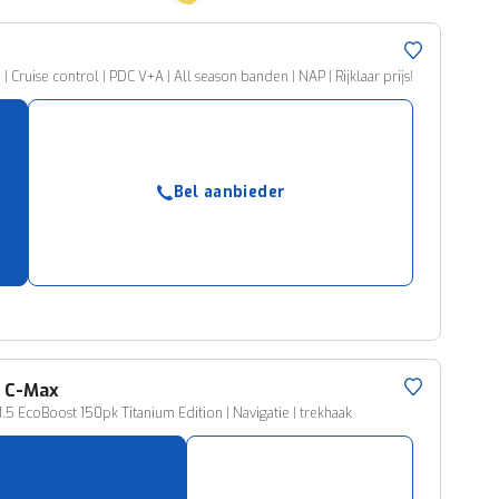
 Cruise control | PDC V+A | All season banden | NAP | Rijklaar prijs!
Bel aanbieder
d
C-Max
.5 EcoBoost 150pk Titanium Edition | Navigatie | trekhaak