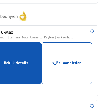
bedrijven
d
C-Max
anium | Camera | Navi | Cruise C. | Keyless | Parkeerhulp
Bekijk details
Bel aanbieder