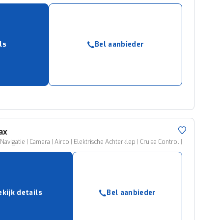
ls
Bel aanbieder
ax
 Navigatie | Camera | Airco | Elektrische Achterklep | Cruise Control |
ekijk details
Bel aanbieder