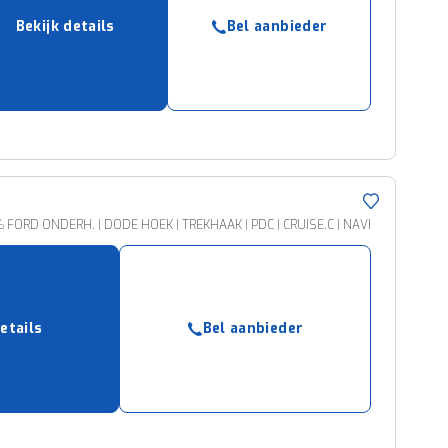
Bekijk details
Bel aanbieder
0% FORD ONDERH. | DODE HOEK | TREKHAAK | PDC | CRUISE.C | NAVI
etails
Bel aanbieder