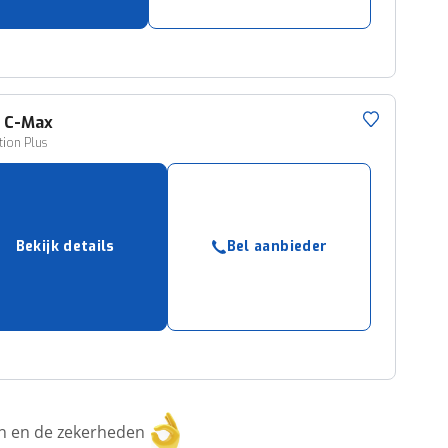
d
C-Max
ition Plus
Bekijk details
Bel aanbieder
ken en de zekerheden