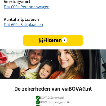
Voertuigsoort
Fiat 600e Personenwagen
Aantal zitplaatsen
Fiat 600e 5 zitplaatsen
Filteren
2
De zekerheden van viaBOVAG.nl
BOVAG Zekerheid
BOVAG Omruilgarantie