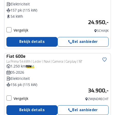
Elektriciteit
157 pk (115 kW)
54 kWh
24.950,-
Vergelijk
SCHAIJK
Bekijk details
Bel aanbieder
Fiat
600e
La Prima 54 kWh | Leder | Navi | Camera | Carplay | 18"
1.250 km
05-2026
Elektriciteit
156 pk (115 kW)
34.900,-
Vergelijk
ZWIJNDRECHT
Bekijk details
Bel aanbieder