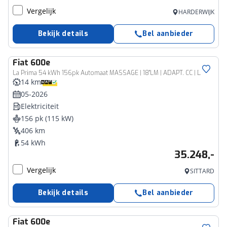
Vergelijk
HARDERWIJK
Bekijk details
Bel aanbieder
Fiat
600e
La Prima 54 kWh 156pk Automaat MASSAGE | 18''LM | ADAPT. CC | DODE HOEK | CAMERA | NAVI
14 km
05-2026
Elektriciteit
156 pk (115 kW)
406 km
54 kWh
35.248,-
Vergelijk
SITTARD
Bekijk details
Bel aanbieder
Fiat
600e