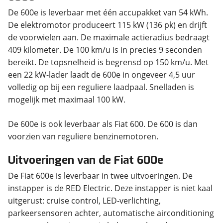
De 600e is leverbaar met één accupakket van 54 kWh.
De elektromotor produceert 115 kW (136 pk) en drijft
de voorwielen aan. De maximale actieradius bedraagt
409 kilometer. De 100 km/u is in precies 9 seconden
bereikt. De topsnelheid is begrensd op 150 km/u. Met
een 22 kW-lader laadt de 600e in ongeveer 4,5 uur
volledig op bij een reguliere laadpaal. Snelladen is
mogelijk met maximaal 100 kW.
De 600e is ook leverbaar als Fiat 600. De 600 is dan
voorzien van reguliere benzinemotoren.
Uitvoeringen van de Fiat 600e
De Fiat 600e is leverbaar in twee uitvoeringen. De
instapper is de RED Electric. Deze instapper is niet kaal
uitgerust: cruise control, LED-verlichting,
parkeersensoren achter, automatische airconditioning