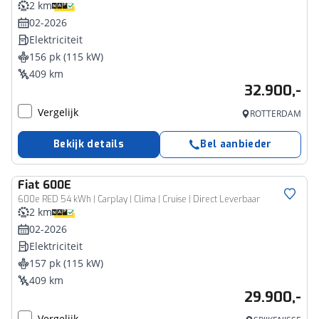
2 km
02-2026
Elektriciteit
156 pk (115 kW)
409 km
32.900,-
Vergelijk
ROTTERDAM
Bekijk details
Bel aanbieder
Fiat
600E
600e RED 54 kWh | Carplay | Clima | Cruise | Direct Leverbaar
2 km
02-2026
Elektriciteit
157 pk (115 kW)
409 km
29.900,-
Vergelijk