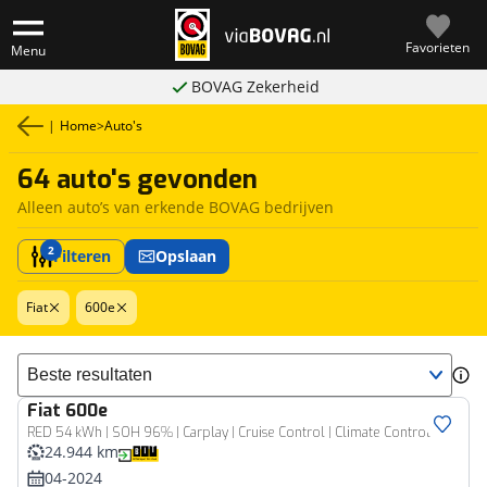
Favorieten
Menu
BOVAG Zekerheid
|
Home
>
Auto's
64 auto's gevonden
Alleen auto’s van erkende BOVAG bedrijven
2
Filteren
Opslaan
Fiat
600e
Sorteer resultaten
Fiat
600e
RED 54 kWh | SOH 96% | Carplay | Cruise Control | Climate Control
24.944 km
04-2024