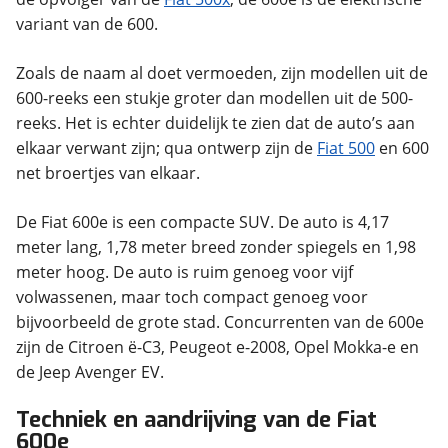
variant van de 600.
Zoals de naam al doet vermoeden, zijn modellen uit de
600-reeks een stukje groter dan modellen uit de 500-
reeks. Het is echter duidelijk te zien dat de auto’s aan
elkaar verwant zijn; qua ontwerp zijn de
Fiat 500
en 600
net broertjes van elkaar.
De Fiat 600e is een compacte SUV. De auto is 4,17
meter lang, 1,78 meter breed zonder spiegels en 1,98
meter hoog. De auto is ruim genoeg voor vijf
volwassenen, maar toch compact genoeg voor
bijvoorbeeld de grote stad. Concurrenten van de 600e
zijn de Citroen ë-C3, Peugeot e-2008, Opel Mokka-e en
de Jeep Avenger EV.
Techniek en aandrijving van de Fiat
600e