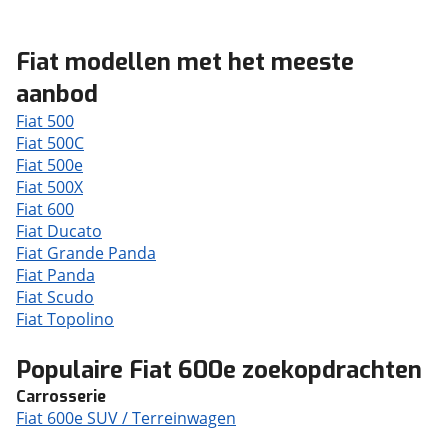
Fiat modellen met het meeste
aanbod
Fiat 500
Fiat 500C
Fiat 500e
Fiat 500X
Fiat 600
Fiat Ducato
Fiat Grande Panda
Fiat Panda
Fiat Scudo
Fiat Topolino
Populaire Fiat 600e zoekopdrachten
Carrosserie
Fiat 600e SUV / Terreinwagen