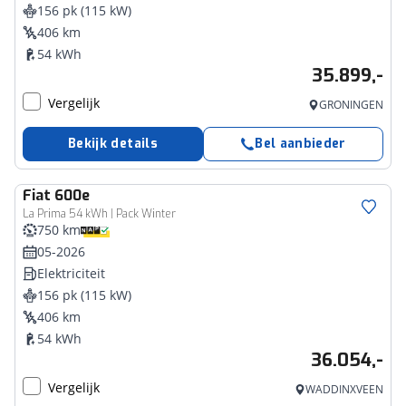
156 pk (115 kW)
406 km
54 kWh
35.899,-
Vergelijk
GRONINGEN
Bekijk details
Bel aanbieder
Fiat
600e
La Prima 54 kWh | Pack Winter
750 km
05-2026
Elektriciteit
156 pk (115 kW)
406 km
54 kWh
36.054,-
Vergelijk
WADDINXVEEN