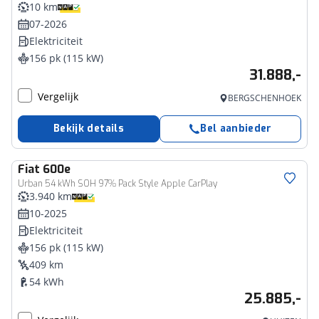
10 km
07-2026
Elektriciteit
156 pk (115 kW)
31.888,-
Vergelijk
BERGSCHENHOEK
Bekijk details
Bel aanbieder
Fiat
600e
Urban 54 kWh SOH 97% Pack Style Apple CarPlay
3.940 km
10-2025
Elektriciteit
156 pk (115 kW)
409 km
54 kWh
25.885,-