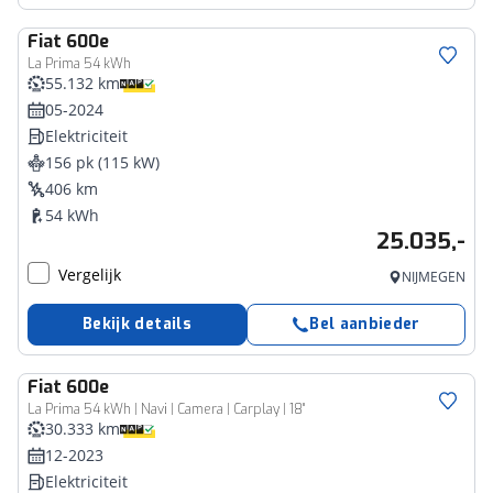
Fiat
600e
La Prima 54 kWh
55.132 km
05-2024
Elektriciteit
156 pk (115 kW)
406 km
54 kWh
25.035,-
Vergelijk
NIJMEGEN
Bekijk details
Bel aanbieder
Fiat
600e
La Prima 54 kWh | Navi | Camera | Carplay | 18"
30.333 km
12-2023
Elektriciteit