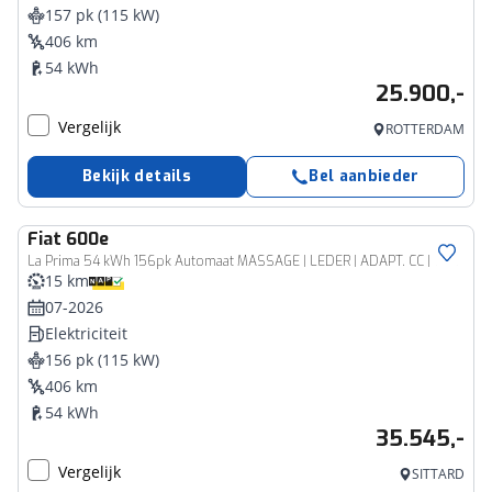
157 pk (115 kW)
406 km
54 kWh
25.900,-
Vergelijk
ROTTERDAM
Bekijk details
Bel aanbieder
Fiat
600e
La Prima 54 kWh 156pk Automaat MASSAGE | LEDER | ADAPT. CC | 18''LM | CAMERA | DODE HOEK
15 km
07-2026
Elektriciteit
156 pk (115 kW)
406 km
54 kWh
35.545,-
Vergelijk
SITTARD