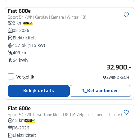
Fiat
600e
Sport 54 kWh | Carplay | Camera | Winter | 18"
2 km
05-2026
Elektriciteit
157 pk (115 kW)
409 km
54 kWh
32.900,-
Vergelijk
ZWIJNDRECHT
Bekijk details
Bel aanbieder
Fiat
600e
Sport 54 kWh | Two Tone kleur | 18" LM Velgen | Camera | climate Control | Alacantara/ Leder |
15 km
06-2026
Elektriciteit