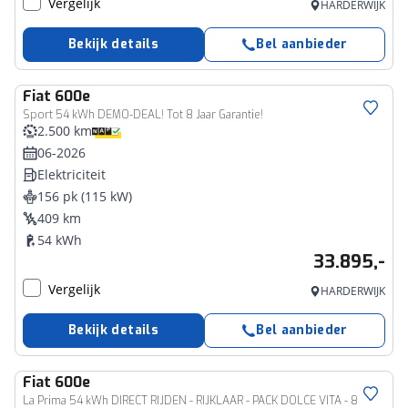
Vergelijk
HARDERWIJK
Bekijk details
Bel aanbieder
Fiat
600e
Sport 54 kWh DEMO-DEAL! Tot 8 Jaar Garantie!
2.500 km
06-2026
Elektriciteit
156 pk (115 kW)
409 km
54 kWh
33.895,-
Vergelijk
HARDERWIJK
Bekijk details
Bel aanbieder
Fiat
600e
La Prima 54 kWh DIRECT RIJDEN - RIJKLAAR - PACK DOLCE VITA - 8 JAAR GARANTIE