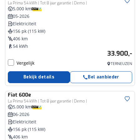
La Prima 54 kWh | Tot 8 jaar garantie | Demo |
5.000 km
05-2026
Elektriciteit
156 pk (115 kW)
406 km
54 kWh
33.900,-
Vergelijk
TERNEUZEN
Bekijk details
Bel aanbieder
Fiat
600e
La Prima 54 kWh | Tot 8 jaar garantie | Demo |
5.000 km
06-2026
Elektriciteit
156 pk (115 kW)
406 km