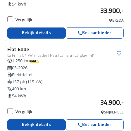
54 kWh
33.900,-
Vergelijk
BREDA
Bekijk details
Bel aanbieder
Fiat
600e
La Prima 54 kWh | Leder | Navi | Camera | Carplay | 18"
1.250 km
05-2026
Elektriciteit
157 pk (115 kW)
409 km
54 kWh
34.900,-
Vergelijk
SPIJKENISSE
Bekijk details
Bel aanbieder