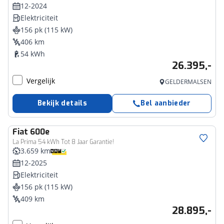
12-2024
Elektriciteit
156 pk (115 kW)
406 km
54 kWh
26.395,-
Vergelijk
GELDERMALSEN
Bekijk details
Bel aanbieder
Fiat
600e
La Prima 54 kWh Tot 8 Jaar Garantie!
3.659 km
12-2025
Elektriciteit
156 pk (115 kW)
409 km
28.895,-