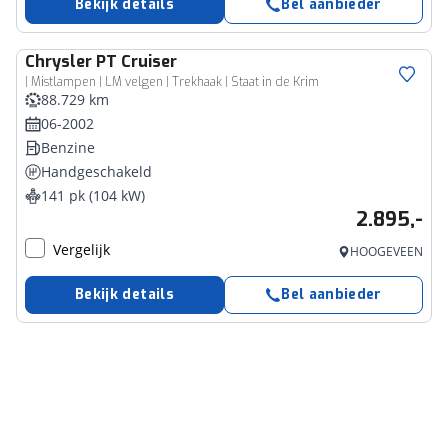
Bekijk details
Bel aanbieder
Chrysler
PT Cruiser
| Mistlampen | LM velgen | Trekhaak | Staat in de Krim
88.729 km
06-2002
Benzine
Handgeschakeld
141 pk (104 kW)
2.895,-
Vergelijk
HOOGEVEEN
Bekijk details
Bel aanbieder