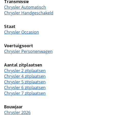
Transmissie
Chrysler Automatisch
Chrysler Handgeschakeld
Staat
Chrysler Occasion
Voertuigsoort
Chrysler Personenwagen
Aantal zitplaatsen
Chrysler 2 zitplaatsen
Chrysler 4 zitplaatsen
Chrysler 5 zitplaatsen
Chrysler 6 zitplaatsen
Chrysler 7 zitplaatsen
Bouwjaar
Chrysler 2026