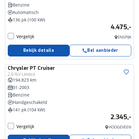
Benzine
Automatisch
136 pk (100 kW)
4.475,-
Vergelijk
ENSPIJK
Bekijk details
Bel aanbieder
Chrysler
PT Cruiser
2.0-16V Limited
194.823 km
01-2003
Benzine
Handgeschakeld
141 pk (104 kW)
2.345,-
Vergelijk
HOOGEVEEN