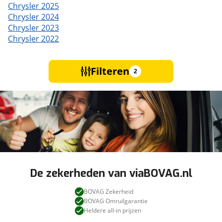
Chrysler 2025
Chrysler 2024
Chrysler 2023
Chrysler 2022
Filteren
2
De zekerheden van viaBOVAG.nl
BOVAG Zekerheid
BOVAG Omruilgarantie
Heldere all-in prijzen