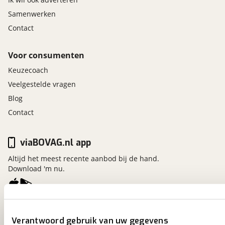
Samenwerken
Contact
Voor consumenten
Keuzecoach
Veelgestelde vragen
Blog
Contact
viaBOVAG.nl app
Altijd het meest recente aanbod bij de hand.
Download 'm nu.
viaBOVAG.nl
Verantwoord gebruik van uw gegevens
Kosterijland
15