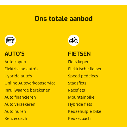
Ons totale aanbod
AUTO'S
FIETSEN
Auto kopen
Fiets kopen
Elektrische auto's
Elektrische fietsen
Hybride auto's
Speed pedelecs
Online Autoverkoopservice
Stadsfiets
Inruilwaarde berekenen
Racefiets
Auto financieren
Mountainbike
Auto verzekeren
Hybride fiets
Auto huren
Keuzehulp e-bike
Keuzecoach
Keuzecoach