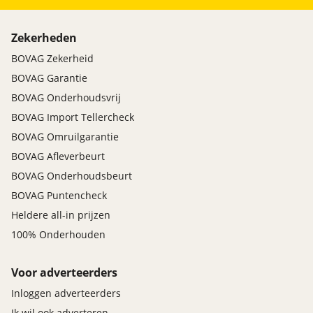
Zekerheden
BOVAG Zekerheid
BOVAG Garantie
BOVAG Onderhoudsvrij
BOVAG Import Tellercheck
BOVAG Omruilgarantie
BOVAG Afleverbeurt
BOVAG Onderhoudsbeurt
BOVAG Puntencheck
Heldere all-in prijzen
100% Onderhouden
Voor adverteerders
Inloggen adverteerders
Ik wil ook adverteren