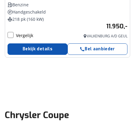
Benzine
Handgeschakeld
218 pk (160 kW)
11.950,-
Vergelijk
VALKENBURG A/D GEUL
Bekijk details
Bel aanbieder
Chrysler Coupe