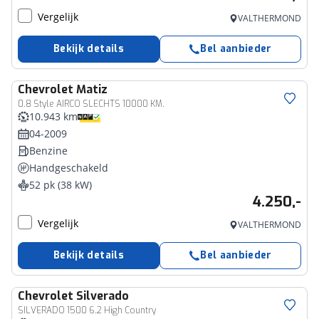
Vergelijk
VALTHERMOND
Bekijk details
Bel aanbieder
Chevrolet
Matiz
0.8 Style AIRCO SLECHTS 10000 KM.
10.943 km
04-2009
Benzine
Handgeschakeld
52 pk (38 kW)
4.250,-
Vergelijk
VALTHERMOND
Bekijk details
Bel aanbieder
Chevrolet
Silverado
Bedrijfswagen
SILVERADO 1500 6.2 High Country