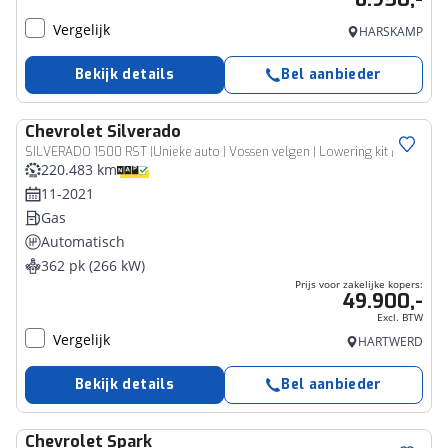
Vergelijk
HARSKAMP
Bekijk details
Bel aanbieder
Chevrolet
Silverado
Bedrijfswagen
SILVERADO 1500 RST |Unieke auto | Vossen velgen | Lowering kit |
220.483 km
11-2021
Gas
Automatisch
362 pk (266 kW)
Prijs voor zakelijke kopers:
49.900,-
Excl. BTW
Vergelijk
HARTWERD
Bekijk details
Bel aanbieder
Chevrolet
Spark