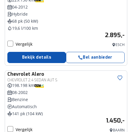
04-2012
Hybride
68 pk (50 kW)
19,6 l/100 km
2.895,-
Vergelijk
ESCH
Bekijk details
Bel aanbieder
Chevrolet
Alero
CHEVROLET 2.4 SEDAN AUT S
198.198 km
08-2002
Benzine
Automatisch
141 pk (104 kW)
1.450,-
Vergelijk
BAARN