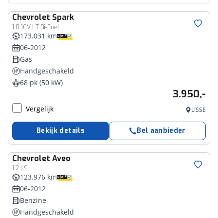
Chevrolet
Spark
1.0 16V LT Bi-Fuel
173.031 km
06-2012
Gas
Handgeschakeld
68 pk (50 kW)
3.950,-
Vergelijk
LISSE
Bekijk details
Bel aanbieder
Chevrolet
Aveo
1.2 LS
123.976 km
06-2012
Benzine
Handgeschakeld