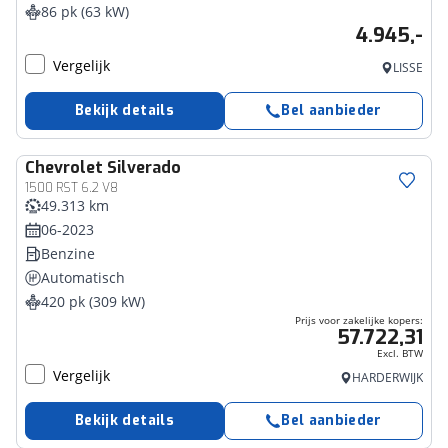
86 pk (63 kW)
4.945,-
Vergelijk
LISSE
Bekijk details
Bel aanbieder
Chevrolet
Silverado
Bedrijfswagen
1500 RST 6.2 V8
49.313 km
06-2023
Benzine
Automatisch
420 pk (309 kW)
Prijs voor zakelijke kopers:
57.722,31
Excl. BTW
Vergelijk
HARDERWIJK
Bekijk details
Bel aanbieder