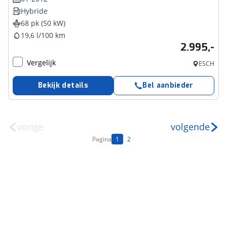
Hybride
68 pk (50 kW)
19,6 l/100 km
2.995,-
Vergelijk
ESCH
Bekijk details
Bel aanbieder
vorige
volgende
Pagina
1
2