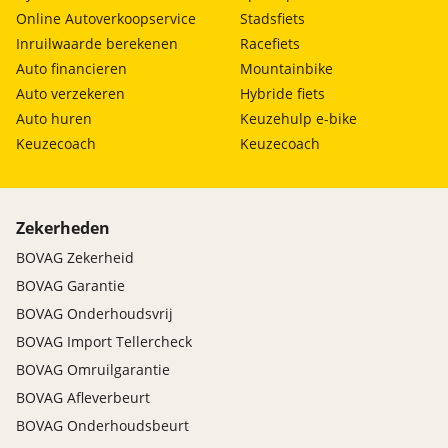
Online Autoverkoopservice
Stadsfiets
Inruilwaarde berekenen
Racefiets
Auto financieren
Mountainbike
Auto verzekeren
Hybride fiets
Auto huren
Keuzehulp e-bike
Keuzecoach
Keuzecoach
Zekerheden
BOVAG Zekerheid
BOVAG Garantie
BOVAG Onderhoudsvrij
BOVAG Import Tellercheck
BOVAG Omruilgarantie
BOVAG Afleverbeurt
BOVAG Onderhoudsbeurt