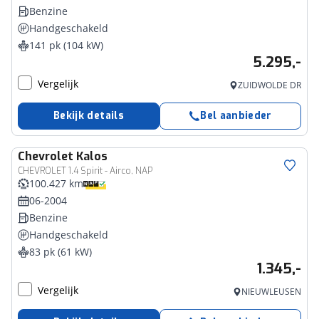
Benzine
Handgeschakeld
141 pk (104 kW)
5.295,-
Vergelijk
ZUIDWOLDE DR
Bekijk details
Bel aanbieder
Chevrolet
Kalos
CHEVROLET 1.4 Spirit - Airco, NAP
100.427 km
06-2004
Benzine
Handgeschakeld
83 pk (61 kW)
1.345,-
Vergelijk
NIEUWLEUSEN