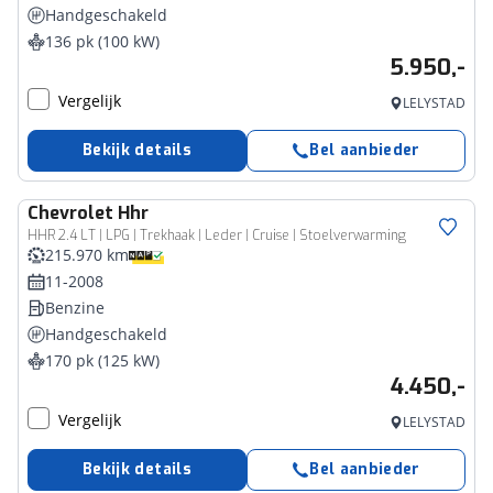
Handgeschakeld
136 pk (100 kW)
5.950,-
Vergelijk
LELYSTAD
Bekijk details
Bel aanbieder
Chevrolet
Hhr
HHR 2.4 LT | LPG | Trekhaak | Leder | Cruise | Stoelverwarming
215.970 km
11-2008
Benzine
Handgeschakeld
170 pk (125 kW)
4.450,-
Vergelijk
LELYSTAD
Bekijk details
Bel aanbieder