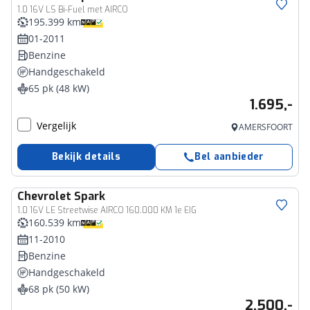
1.0 16V LS Bi-Fuel met AIRCO
195.399 km
01-2011
Benzine
Handgeschakeld
65 pk (48 kW)
1.695,-
Vergelijk
AMERSFOORT
Bekijk details
Bel aanbieder
Chevrolet
Spark
1.0 16V LE Streetwise AIRCO 160.000 KM 1e EIG
160.539 km
11-2010
Benzine
Handgeschakeld
68 pk (50 kW)
2.500,-