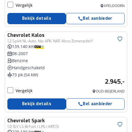
Vergelijk
APELDOORN
Bekijk details
Bel aanbieder
Chevrolet
Kalos
1.2 Spirit NL-Auto, Nw. APK, NAP, Airco Zomeractie!!!
139.140 km
08-2007
Benzine
Handgeschakeld
73 pk (54 kW)
2.945,-
Vergelijk
OUD-BEIJERLAND
Bekijk details
Bel aanbieder
Chevrolet
Spark
1.0 16V LS Bi-Fuel | LPG | AIRCO|
229.130 km