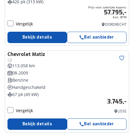
426 pk (313 kW)
Prijs voor zakelijke kopers:
57.795,-
Excl. BTW
Vergelijk
DORDRECHT
Bekijk details
Bel aanbieder
Chevrolet
Matiz
1.0
113.058 km
08-2009
Benzine
Handgeschakeld
67 pk (49 kW)
3.745,-
Vergelijk
LISSE
Bekijk details
Bel aanbieder