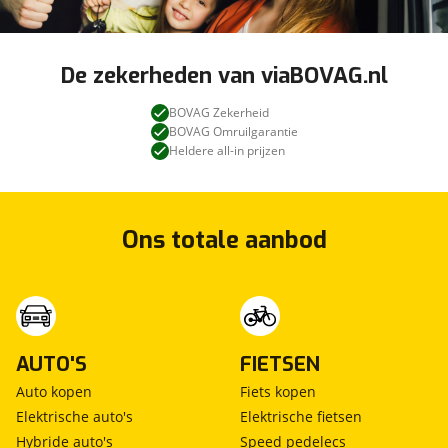
De zekerheden van viaBOVAG.nl
BOVAG Zekerheid
BOVAG Omruilgarantie
Heldere all-in prijzen
Ons totale aanbod
AUTO'S
FIETSEN
Auto kopen
Fiets kopen
Elektrische auto's
Elektrische fietsen
Hybride auto's
Speed pedelecs