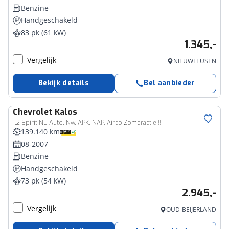
Benzine
Handgeschakeld
83 pk (61 kW)
1.345,-
Vergelijk
NIEUWLEUSEN
Bekijk details
Bel aanbieder
Chevrolet
Kalos
1.2 Spirit NL-Auto, Nw. APK, NAP, Airco Zomeractie!!!
139.140 km
08-2007
Benzine
Handgeschakeld
73 pk (54 kW)
2.945,-
Vergelijk
OUD-BEIJERLAND