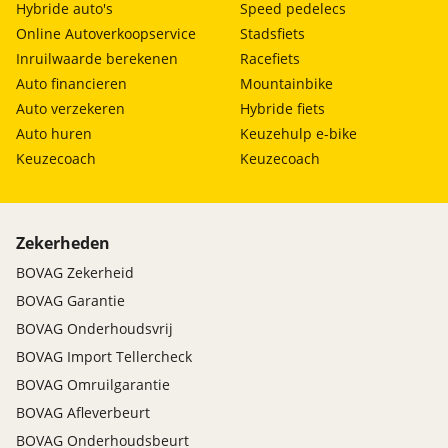
Hybride auto's
Speed pedelecs
Online Autoverkoopservice
Stadsfiets
Inruilwaarde berekenen
Racefiets
Auto financieren
Mountainbike
Auto verzekeren
Hybride fiets
Auto huren
Keuzehulp e-bike
Keuzecoach
Keuzecoach
Zekerheden
BOVAG Zekerheid
BOVAG Garantie
BOVAG Onderhoudsvrij
BOVAG Import Tellercheck
BOVAG Omruilgarantie
BOVAG Afleverbeurt
BOVAG Onderhoudsbeurt