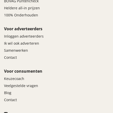
BOVAG Puntencheck
Heldere all-in prijzen
100% Onderhouden
Voor adverteerders
Inloggen adverteerders
Ik wil ook adverteren
Samenwerken
Contact
Voor consumenten
Keuzecoach
Veelgestelde vragen
Blog
Contact