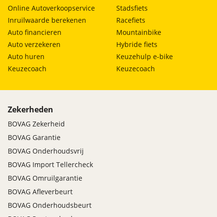
Online Autoverkoopservice
Stadsfiets
Inruilwaarde berekenen
Racefiets
Auto financieren
Mountainbike
Auto verzekeren
Hybride fiets
Auto huren
Keuzehulp e-bike
Keuzecoach
Keuzecoach
Zekerheden
BOVAG Zekerheid
BOVAG Garantie
BOVAG Onderhoudsvrij
BOVAG Import Tellercheck
BOVAG Omruilgarantie
BOVAG Afleverbeurt
BOVAG Onderhoudsbeurt