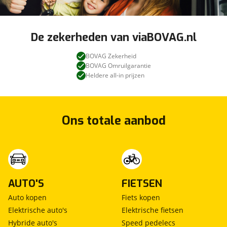
De zekerheden van viaBOVAG.nl
BOVAG Zekerheid
BOVAG Omruilgarantie
Heldere all-in prijzen
Ons totale aanbod
AUTO'S
FIETSEN
Auto kopen
Fiets kopen
Elektrische auto's
Elektrische fietsen
Hybride auto's
Speed pedelecs