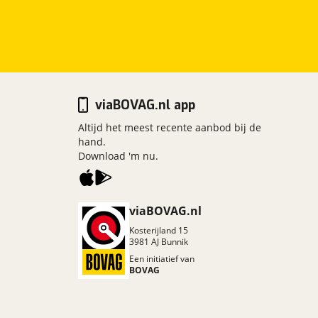
viaBOVAG.nl app
Altijd het meest recente aanbod bij de
hand.
Download 'm nu.
viaBOVAG.nl
Kosterijland
15
3981 AJ
Bunnik
Een initiatief van
BOVAG