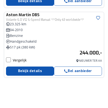
Bekijk details
Bel aanbieder
Aston Martin
DBS
Volante 6.0 V12 6-Speed Manual *!*Only 43 worldwide*!*
23.325 km
04-2010
Benzine
Handgeschakeld
517 pk (380 kW)
244.000,-
Vergelijk
NIEUWER TER AA
Bekijk details
Bel aanbieder