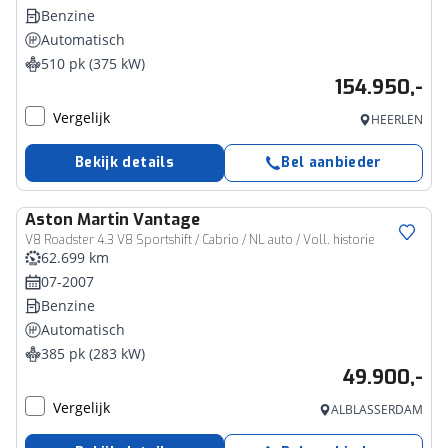
Benzine
Automatisch
510 pk (375 kW)
154.950,-
Vergelijk
HEERLEN
Bekijk details
Bel aanbieder
Aston Martin
Vantage
V8 Roadster 4.3 V8 Sportshift / Cabrio / NL auto / Voll. historie
62.699 km
07-2007
Benzine
Automatisch
385 pk (283 kW)
49.900,-
Vergelijk
ALBLASSERDAM