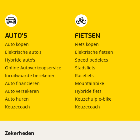
AUTO'S
FIETSEN
Auto kopen
Fiets kopen
Elektrische auto's
Elektrische fietsen
Hybride auto's
Speed pedelecs
Online Autoverkoopservice
Stadsfiets
Inruilwaarde berekenen
Racefiets
Auto financieren
Mountainbike
Auto verzekeren
Hybride fiets
Auto huren
Keuzehulp e-bike
Keuzecoach
Keuzecoach
Zekerheden