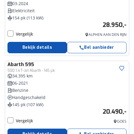
03-2024
Elektriciteit
154 pk (113 kW)
28.950,-
Vergelijk
ALPHEN AAN DEN RIJN
Bekijk details
Bel aanbieder
Abarth
595
500 1.4 T-Jet Abarth - 145 pk
34.395 km
06-2021
Benzine
Handgeschakeld
145 pk (107 kW)
20.490,-
Vergelijk
GOES