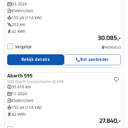
03-2024
Elektriciteit
155 pk (114 kW)
253 km
42 kWh
30.085,-
Vergelijk
HENGELO
Bekijk details
Bel aanbieder
Abarth
595
500 Abarth Scorpionissima 42 kWh
35.618 km
11-2024
Elektriciteit
155 pk (114 kW)
42 kWh
27.840,-