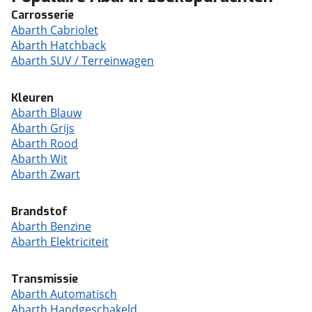
Carrosserie
Abarth Cabriolet
Abarth Hatchback
Abarth SUV / Terreinwagen
Kleuren
Abarth Blauw
Abarth Grijs
Abarth Rood
Abarth Wit
Abarth Zwart
Brandstof
Abarth Benzine
Abarth Elektriciteit
Transmissie
Abarth Automatisch
Abarth Handgeschakeld