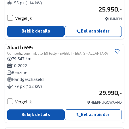
155 pk (114 kW)
25.950,-
Vergelijk
LIMMEN
Bekijk details
Bel aanbieder
Abarth
695
Competizione Tributo 131 Rally - SABELT - BEATS - ALCANTARA
79.547 km
10-2022
Benzine
Handgeschakeld
179 pk (132 kW)
29.990,-
Vergelijk
HEERHUGOWAARD
Bekijk details
Bel aanbieder