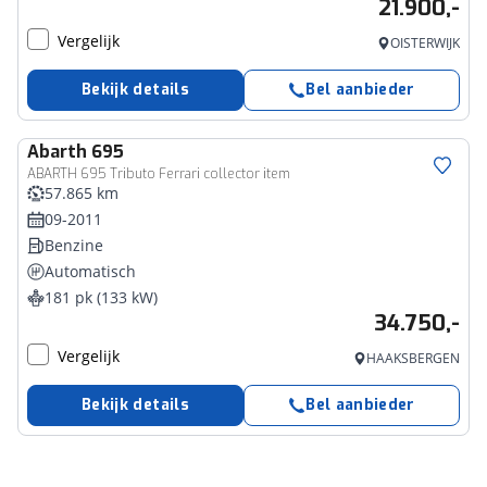
21.900,-
Vergelijk
OISTERWIJK
Bekijk details
Bel aanbieder
Abarth
695
ABARTH 695 Tributo Ferrari collector item
57.865 km
09-2011
Benzine
Automatisch
181 pk (133 kW)
34.750,-
Vergelijk
HAAKSBERGEN
Bekijk details
Bel aanbieder