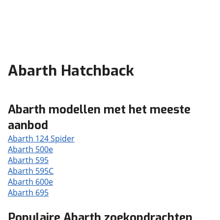
Abarth Hatchback
Abarth modellen met het meeste
aanbod
Abarth 124 Spider
Abarth 500e
Abarth 595
Abarth 595C
Abarth 600e
Abarth 695
Populaire Abarth zoekopdrachten