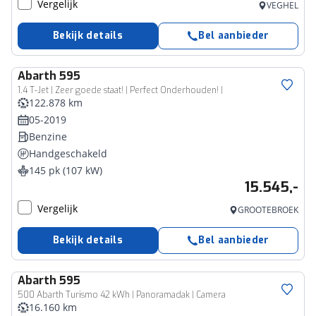
Vergelijk
VEGHEL
Bekijk details
Bel aanbieder
Abarth
595
1.4 T-Jet | Zeer goede staat! | Perfect Onderhouden! |
122.878 km
05-2019
Benzine
Handgeschakeld
145 pk (107 kW)
15.545,-
Vergelijk
GROOTEBROEK
Bekijk details
Bel aanbieder
Abarth
595
500 Abarth Turismo 42 kWh | Panoramadak | Camera
16.160 km