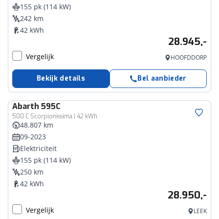
155 pk (114 kW)
242 km
42 kWh
28.945,-
Vergelijk
HOOFDDORP
Bekijk details
Bel aanbieder
Abarth
595C
500 C Scorpionissima | 42 kWh
48.807 km
09-2023
Elektriciteit
155 pk (114 kW)
250 km
42 kWh
28.950,-
Vergelijk
LEEK