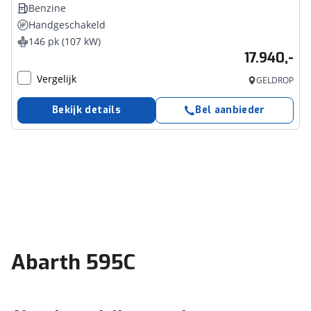
Benzine
Handgeschakeld
146 pk (107 kW)
17.940,-
Vergelijk
GELDROP
Bekijk details
Bel aanbieder
Abarth 595C