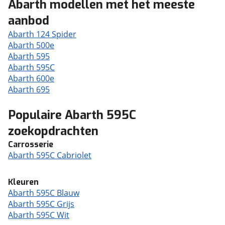
Abarth modellen met het meeste
aanbod
Abarth 124 Spider
Abarth 500e
Abarth 595
Abarth 595C
Abarth 600e
Abarth 695
Populaire Abarth 595C
zoekopdrachten
Carrosserie
Abarth 595C Cabriolet
Kleuren
Abarth 595C Blauw
Abarth 595C Grijs
Abarth 595C Wit