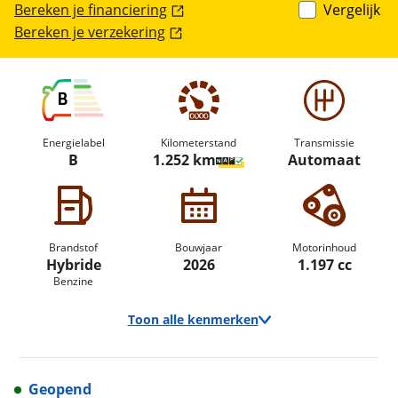
Bereken je financiering
Vergelijk
Bereken je verzekering
B
Energielabel
Kilometerstand
Transmissie
B
1.252 km
Automaat
Brandstof
Bouwjaar
Motorinhoud
Hybride
2026
1.197 cc
Benzine
Toon alle kenmerken
Geopend