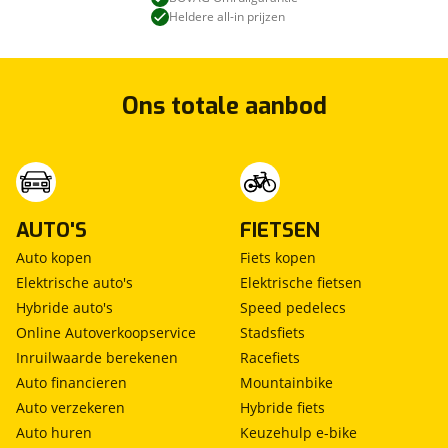
Stuurwiel met satijn chromen accent
Heldere all-in prijzen
Uitstroomopeningen dashboard uitgevoerd met
chromen details
Veiligheid aandrijving
Ons totale aanbod
Adaptive Cruise Control en speed limiter (RCTA)
Eletronic Stability Program (ESP)
Hill Hold Control
Lane Keep Assist
Safety System Pro met Blind Spot Monitor, Dual
AUTO'S
FIETSEN
Sensor Brake Support, Lane Departure Warning,
Rear Cross Traffic en Traffic Sign Recognition
Auto kopen
Fiets kopen
Elektrische auto's
Elektrische fietsen
Velgen en banden
Hybride auto's
Speed pedelecs
16" lichtmetalen velgen, gepolijst
Online Autoverkoopservice
Stadsfiets
Inruilwaarde berekenen
Racefiets
Ventilatie en verwarming
Auto financieren
Mountainbike
Auto verzekeren
Hybride fiets
Climate control inclusief pollenfilter
Auto huren
Keuzehulp e-bike
Uitstroomopeningen ventilatie onder voorstoelen