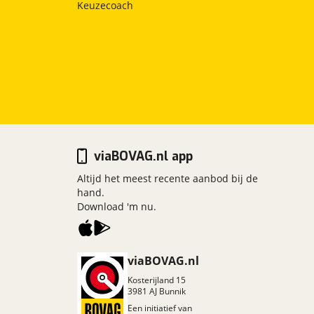
Keuzecoach
viaBOVAG.nl app
Altijd het meest recente aanbod bij de
hand.
Download 'm nu.
viaBOVAG.nl
Kosterijland
15
3981 AJ
Bunnik
Een initiatief van