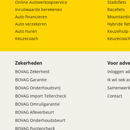
Online Autoverkoopservice
Stadsfiets
Inruilwaarde berekenen
Racefiets
Auto financieren
Mountainbi
Auto verzekeren
Hybride fie
Auto huren
Keuzehulp 
Keuzecoach
Keuzecoac
Zekerheden
Voor adve
BOVAG Zekerheid
Inloggen a
BOVAG Garantie
Ik wil ook 
BOVAG Onderhoudsvrij
Samenwerk
BOVAG Import Tellercheck
Contact
BOVAG Omruilgarantie
BOVAG Afleverbeurt
BOVAG Onderhoudsbeurt
BOVAG Puntencheck