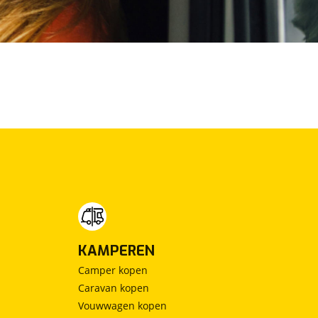
KAMPEREN
Camper kopen
Caravan kopen
Vouwwagen kopen