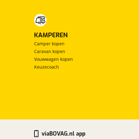
KAMPEREN
Camper kopen
Caravan kopen
Vouwwagen kopen
Keuzecoach
viaBOVAG.nl app