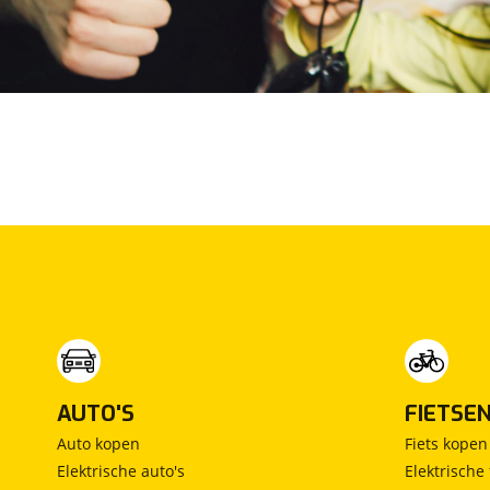
Overig
Dealer onderhouden
AUTO'S
FIETSE
Auto kopen
Fiets kopen
Elektrische auto's
Elektrische 