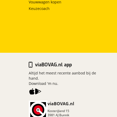
Vouwwagen kopen
Keuzecoach
viaBOVAG.nl app
Altijd het meest recente aanbod bij de
hand.
Download 'm nu.
viaBOVAG.nl
Kosterijland
15
3981 AJ
Bunnik