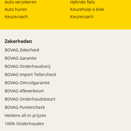
Auto verzekeren
Hybride fiets
Auto huren
Keuzehulp e-bike
Keuzecoach
Keuzecoach
Zekerheden
BOVAG Zekerheid
BOVAG Garantie
BOVAG Onderhoudsvrij
BOVAG Import Tellercheck
BOVAG Omruilgarantie
BOVAG Afleverbeurt
BOVAG Onderhoudsbeurt
BOVAG Puntencheck
Heldere all-in prijzen
100% Onderhouden