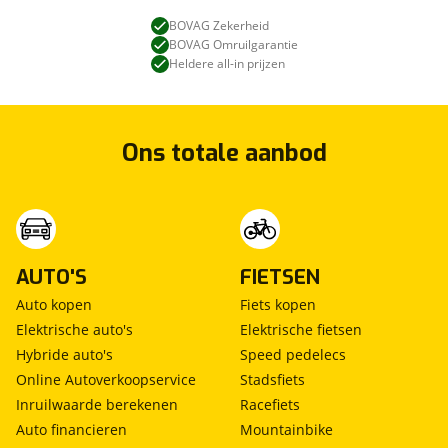
BOVAG Zekerheid
BOVAG Omruilgarantie
Heldere all-in prijzen
Ons totale aanbod
AUTO'S
FIETSEN
Auto kopen
Fiets kopen
Elektrische auto's
Elektrische fietsen
Hybride auto's
Speed pedelecs
Online Autoverkoopservice
Stadsfiets
Inruilwaarde berekenen
Racefiets
Auto financieren
Mountainbike