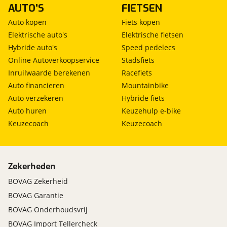
AUTO'S
FIETSEN
Auto kopen
Fiets kopen
Elektrische auto's
Elektrische fietsen
Hybride auto's
Speed pedelecs
Online Autoverkoopservice
Stadsfiets
Inruilwaarde berekenen
Racefiets
Auto financieren
Mountainbike
Auto verzekeren
Hybride fiets
Auto huren
Keuzehulp e-bike
Keuzecoach
Keuzecoach
Zekerheden
BOVAG Zekerheid
BOVAG Garantie
BOVAG Onderhoudsvrij
BOVAG Import Tellercheck