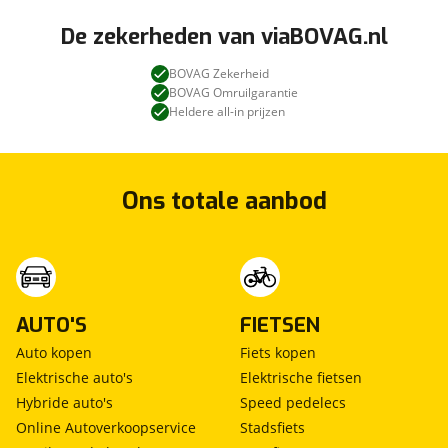
De zekerheden van viaBOVAG.nl
BOVAG Zekerheid
BOVAG Omruilgarantie
Heldere all-in prijzen
Ons totale aanbod
AUTO'S
FIETSEN
Auto kopen
Fiets kopen
Elektrische auto's
Elektrische fietsen
Hybride auto's
Speed pedelecs
Online Autoverkoopservice
Stadsfiets