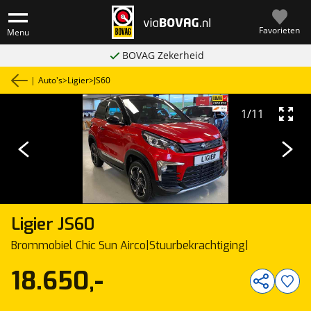
Favorieten
Menu
BOVAG Zekerheid
|
Auto's
>
Ligier
>
JS60
1
/
11
Ligier
JS60
Brommobiel Chic Sun Airco|Stuurbekrachtiging|
18.650,-