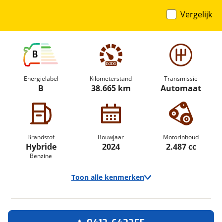
Vergelijk
B
Energielabel
Kilometerstand
Transmissie
B
38.665 km
Automaat
Brandstof
Bouwjaar
Motorinhoud
Hybride
2024
2.487 cc
Benzine
Toon alle kenmerken