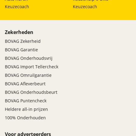
Keuzecoach
Keuzecoach
Zekerheden
BOVAG Zekerheid
BOVAG Garantie
BOVAG Onderhoudsvrij
BOVAG Import Tellercheck
BOVAG Omruilgarantie
BOVAG Afleverbeurt
BOVAG Onderhoudsbeurt
BOVAG Puntencheck
Heldere all-in prijzen
100% Onderhouden
Voor adverteerders