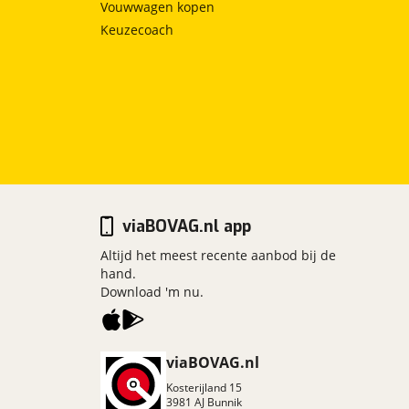
Vouwwagen kopen
Keuzecoach
viaBOVAG.nl app
Altijd het meest recente aanbod bij de
hand.
Download 'm nu.
viaBOVAG.nl
Kosterijland
15
3981 AJ
Bunnik