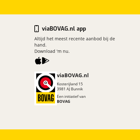
viaBOVAG.nl app
Altijd het meest recente aanbod bij de
hand.
Download 'm nu.
viaBOVAG.nl
Kosterijland
15
3981 AJ
Bunnik
Een initiatief van
BOVAG