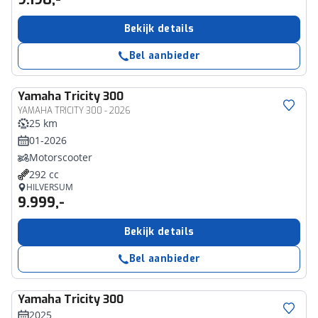
Bekijk details
Bel aanbieder
Yamaha
Tricity 300
YAMAHA TRICITY 300 - 2026
25 km
01-2026
Motorscooter
292 cc
HILVERSUM
9.999,-
Bekijk details
Bel aanbieder
Yamaha
Tricity 300
2025