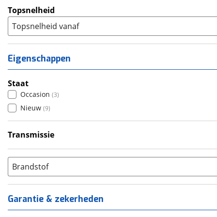
Topsnelheid
Topsnelheid vanaf
Eigenschappen
Staat
Occasion
(
3
)
Nieuw
(
9
)
Transmissie
Handgeschakeld
(
12
)
Brandstof
Garantie & zekerheden