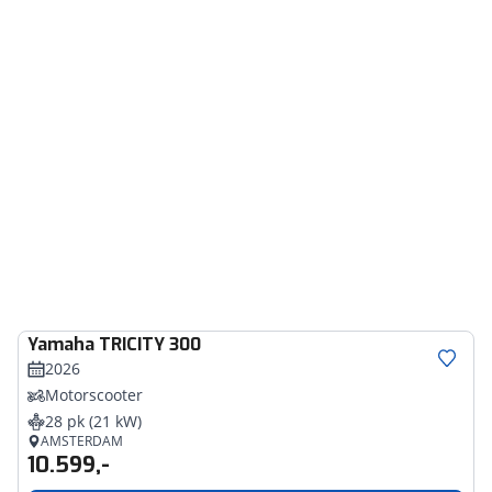
Yamaha
TRICITY 300
2026
Motorscooter
28 pk (21 kW)
AMSTERDAM
10.599,-