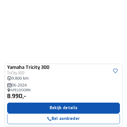
Yamaha
Tricity 300
TriCity 300
9.800 km
06-2024
APELDOORN
8.990,-
Bekijk details
Bel aanbieder