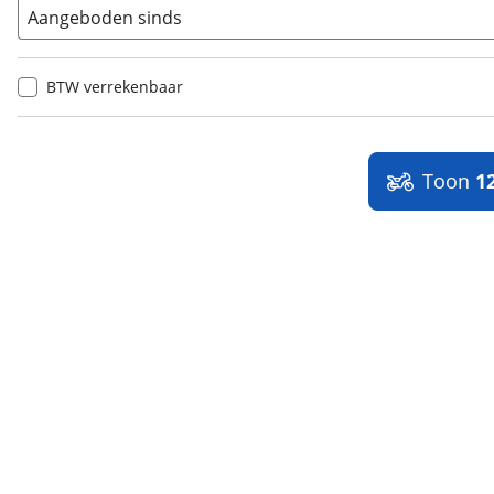
Aangeboden sinds
BTW verrekenbaar
Toon
1