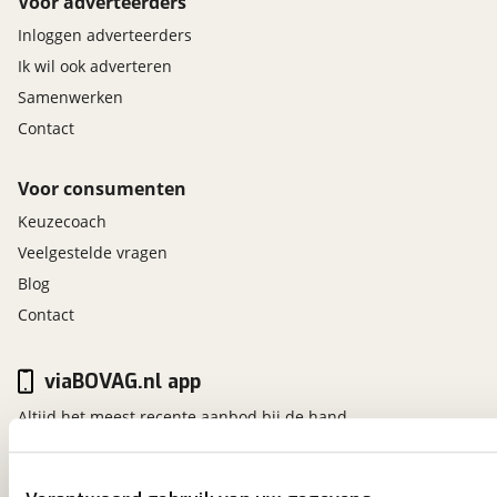
Voor adverteerders
Inloggen adverteerders
Ik wil ook adverteren
Samenwerken
Contact
Voor consumenten
Keuzecoach
Veelgestelde vragen
Blog
Contact
viaBOVAG.nl app
Altijd het meest recente aanbod bij de hand.
Download 'm nu.