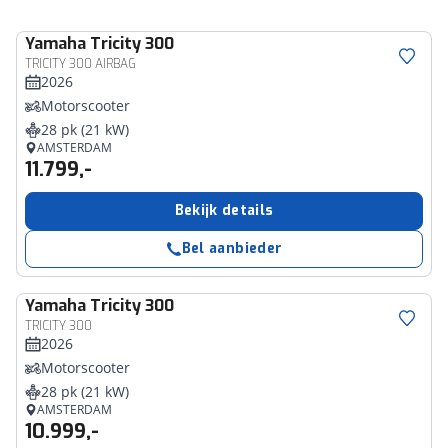
Yamaha
Tricity 300
TRICITY 300 AIRBAG
2026
Motorscooter
28 pk (21 kW)
AMSTERDAM
11.799,-
Bekijk details
Bel aanbieder
Yamaha
Tricity 300
TRICITY 300
2026
Motorscooter
28 pk (21 kW)
AMSTERDAM
10.999,-