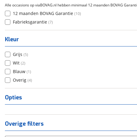
Alle occasions op viaBOVAG.nl hebben minimaal 12 maanden BOVAG Garanti
12 maanden BOVAG Garantie
(
10
)
Fabrieksgarantie
(
7
)
Kleur
Grijs
(
5
)
Wit
(
2
)
Blauw
(
1
)
Overig
(
4
)
Opties
Overige filters