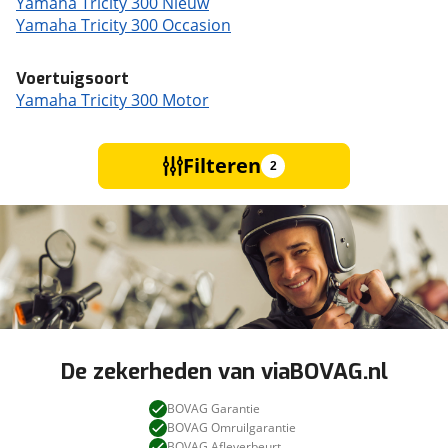
Yamaha Tricity 300 Nieuw
Yamaha Tricity 300 Occasion
Voertuigsoort
Yamaha Tricity 300 Motor
Filteren
2
De zekerheden van viaBOVAG.nl
BOVAG Garantie
BOVAG Omruilgarantie
BOVAG Afleverbeurt