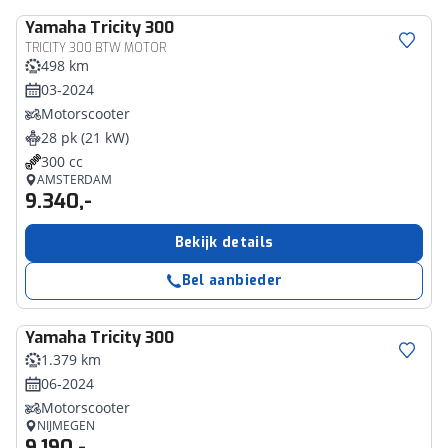
Yamaha
Tricity 300
TRICITY 300 BTW MOTOR
498 km
03-2024
Motorscooter
28 pk (21 kW)
300 cc
AMSTERDAM
9.340,-
Bekijk details
Bel aanbieder
Yamaha
Tricity 300
1.379 km
06-2024
Motorscooter
NIJMEGEN
9.190,-