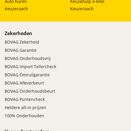
Auto huren
Keuzehulp e-bike
Keuzecoach
Keuzecoach
Zekerheden
BOVAG Zekerheid
BOVAG Garantie
BOVAG Onderhoudsvrij
BOVAG Import Tellercheck
BOVAG Omruilgarantie
BOVAG Afleverbeurt
BOVAG Onderhoudsbeurt
BOVAG Puntencheck
Heldere all-in prijzen
100% Onderhouden