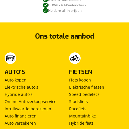
BOVAG 40-Puntencheck
Heldere all-in prijzen
Ons totale aanbod
AUTO'S
FIETSEN
Auto kopen
Fiets kopen
Elektrische auto's
Elektrische fietsen
Hybride auto's
Speed pedelecs
Online Autoverkoopservice
Stadsfiets
Inruilwaarde berekenen
Racefiets
Auto financieren
Mountainbike
Auto verzekeren
Hybride fiets