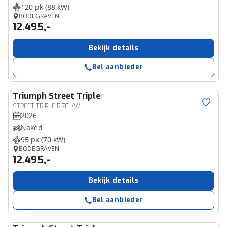
120 pk (88 kW)
BODEGRAVEN
12.495,-
Bekijk details
Bel aanbieder
Triumph
Street Triple
STREET TRIPLE R 70 KW
2026
Naked
95 pk (70 kW)
BODEGRAVEN
12.495,-
Bekijk details
Bel aanbieder