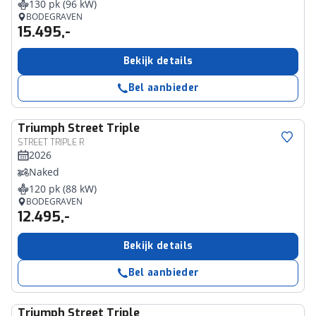
130 pk (96 kW)
BODEGRAVEN
15.495,-
Bekijk details
Bel aanbieder
Triumph
Street Triple
STREET TRIPLE R
2026
Naked
120 pk (88 kW)
BODEGRAVEN
12.495,-
Bekijk details
Bel aanbieder
Triumph
Street Triple