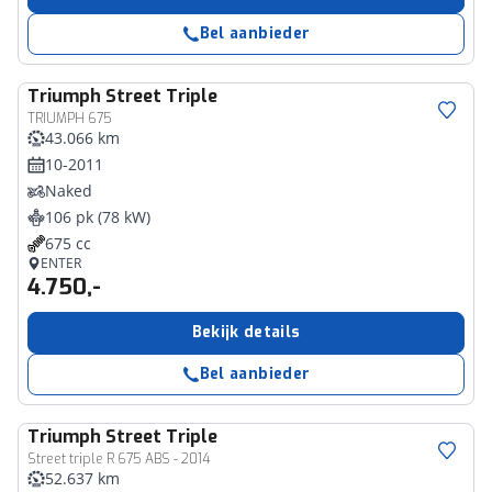
Bel aanbieder
Triumph
Street Triple
TRIUMPH 675
43.066 km
10-2011
Naked
106 pk (78 kW)
675 cc
ENTER
4.750,-
Bekijk details
Bel aanbieder
Triumph
Street Triple
Street triple R 675 ABS - 2014
52.637 km