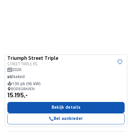
Triumph
Street Triple
STREET TRIPLE RS
2026
Naked
130 pk (96 kW)
BODEGRAVEN
15.195,-
Bekijk details
Bel aanbieder