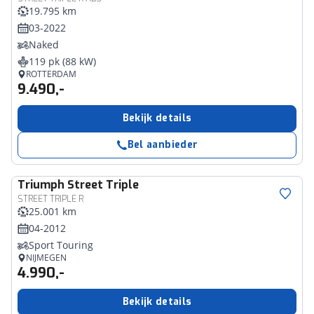
19.795 km
03-2022
Naked
119 pk (88 kW)
ROTTERDAM
9.490,-
Bekijk details
Bel aanbieder
Triumph
Street Triple
STREET TRIPLE R
25.001 km
04-2012
Sport Touring
NIJMEGEN
4.990,-
Bekijk details