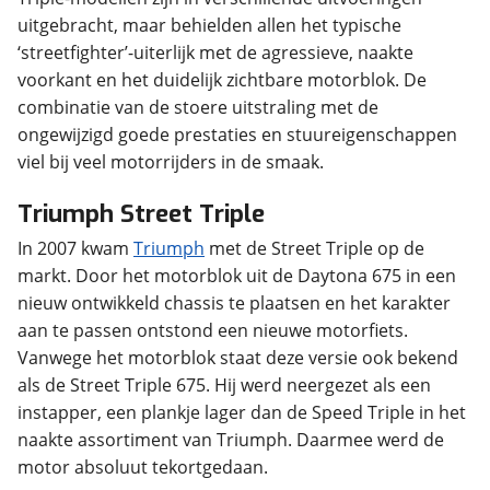
uitgebracht, maar behielden allen het typische
‘streetfighter’-uiterlijk met de agressieve, naakte
voorkant en het duidelijk zichtbare motorblok. De
combinatie van de stoere uitstraling met de
ongewijzigd goede prestaties en stuureigenschappen
Triumph Street Triple
In 2007 kwam
Triumph
met de Street Triple op de
markt. Door het motorblok uit de Daytona 675 in een
nieuw ontwikkeld chassis te plaatsen en het karakter
aan te passen ontstond een nieuwe motorfiets.
Vanwege het motorblok staat deze versie ook bekend
als de Street Triple 675. Hij werd neergezet als een
instapper, een plankje lager dan de Speed Triple in het
naakte assortiment van Triumph. Daarmee werd de
motor absoluut tekortgedaan.