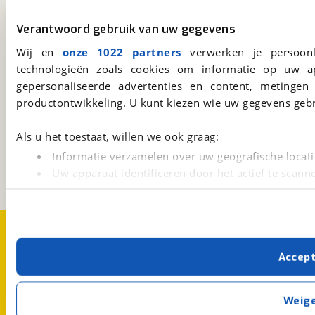
viaBOVAG.nl app
Verantwoord gebruik van uw gegevens
Wij en
onze 1022 partners
verwerken je persoonl
Altijd het meest recente aanbod bij de hand.
Download 'm nu.
technologieën zoals cookies om informatie op uw a
gepersonaliseerde advertenties en content, metingen
productontwikkeling. U kunt kiezen wie uw gegevens gebr
viaBOVAG.nl
Als u het toestaat, willen we ook graag:
Kosterijland
15
3981 AJ
Bunnik
Informatie verzamelen over uw geografische locati
Een initiatief van
Uw apparaat identificeren door het actief te scann
BOVAG
Lees meer over hoe uw persoonlijke gegevens worden ve
U kunt uw toestemming op elk moment wijzigen of intrekk
Over viaBOVAG.nl
Disclaimer- en Privacyverklaring
Cookievoorkeuren
Vacatures
Met cookies en vergelijkbare technieken zorgen we voor 
Accep
cookies zorgen ervoor dat de website goed werkt. Ook g
verbeteren. We tonen je graag relevante advertenties e
buiten onze website volgt – uiteraard op anonie
Weig
privacyverklaring
. Als je weigert, plaatsen we alleen f