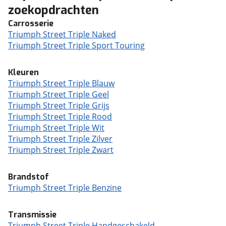
zoekopdrachten
Carrosserie
Triumph Street Triple Naked
Triumph Street Triple Sport Touring
Kleuren
Triumph Street Triple Blauw
Triumph Street Triple Geel
Triumph Street Triple Grijs
Triumph Street Triple Rood
Triumph Street Triple Wit
Triumph Street Triple Zilver
Triumph Street Triple Zwart
Brandstof
Triumph Street Triple Benzine
Transmissie
Triumph Street Triple Handgeschakeld