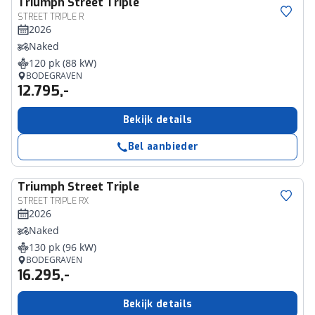
Triumph
Street Triple
STREET TRIPLE R
2026
Naked
120 pk (88 kW)
BODEGRAVEN
12.795,-
Bekijk details
Bel aanbieder
Triumph
Street Triple
STREET TRIPLE RX
2026
Naked
130 pk (96 kW)
BODEGRAVEN
16.295,-
Bekijk details