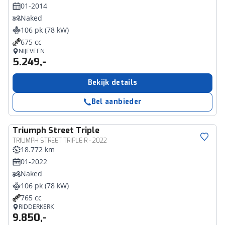
01-2014
Naked
106 pk (78 kW)
675 cc
NIJEVEEN
5.249,-
Bekijk details
Bel aanbieder
Triumph
Street Triple
TRIUMPH STREET TRIPLE R - 2022
18.772 km
01-2022
Naked
106 pk (78 kW)
765 cc
RIDDERKERK
9.850,-