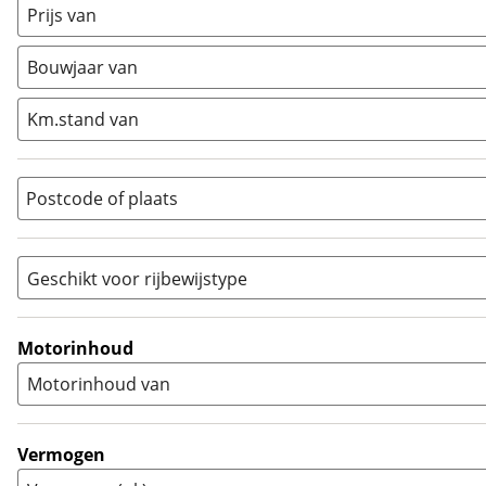
Prijs van
Enduro
(
0
)
Minibike
(
0
)
Bouwjaar van
Motorscooter
(
0
)
Naked
(
20
)
Km.stand van
Overig
(
0
)
Quad
(
0
)
Postcode of plaats
Racer
(
0
)
Rally
(
0
)
Sport
(
0
)
Geschikt voor rijbewijstype
Sport Touring
(
2
)
A
(
21
)
Supermotard
(
0
)
A1
(
0
)
Motorinhoud
Supersport
(
0
)
A2
(
0
)
Motorinhoud van
Tourer
(
0
)
Touring Enduro
(
0
)
Trial
(
0
)
Vermogen
Trike
(
0
)