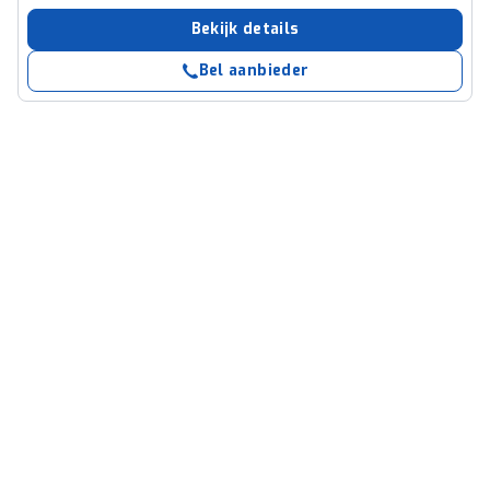
Bekijk details
Bel aanbieder