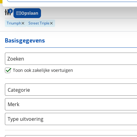
kun je later altijd aanpassen via de
voorkeurenpagina
.
2
Opslaan
Triumph
Street Triple
Basisgegevens
Zoeken
Toon ook zakelijke voertuigen
Categorie
AllRoad
(
0
)
Merk
Chopper
(
0
)
Classic
(
0
)
Type uitvoering
Crosser
(
0
)
Cruiser
(
0
)