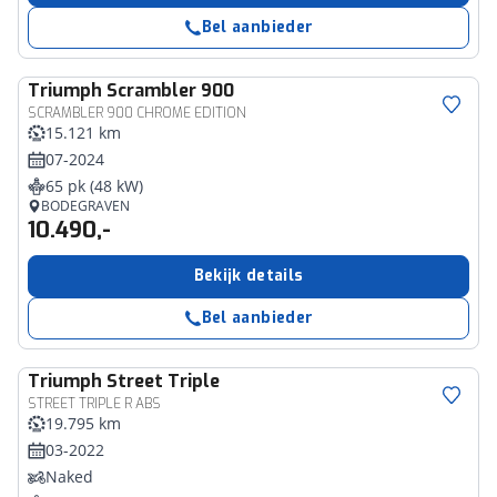
Bel aanbieder
Triumph
Scrambler 900
SCRAMBLER 900 CHROME EDITION
15.121 km
07-2024
65 pk (48 kW)
BODEGRAVEN
10.490,-
Bekijk details
Bel aanbieder
Triumph
Street Triple
STREET TRIPLE R ABS
19.795 km
03-2022
Naked