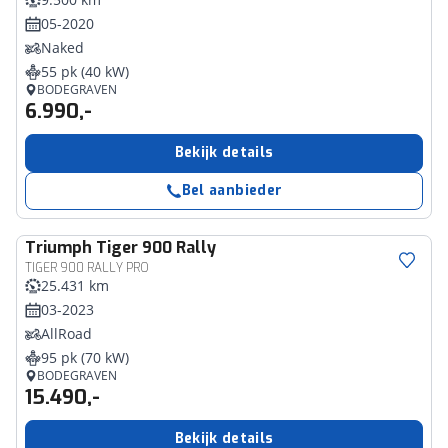
05-2020
Naked
55 pk (40 kW)
BODEGRAVEN
6.990,-
Bekijk details
Bel aanbieder
Triumph
Tiger 900 Rally
TIGER 900 RALLY PRO
25.431 km
03-2023
AllRoad
95 pk (70 kW)
BODEGRAVEN
15.490,-
Bekijk details