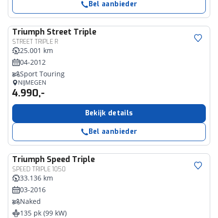
Bel aanbieder
Triumph
Street Triple
STREET TRIPLE R
25.001 km
04-2012
Sport Touring
NIJMEGEN
4.990,-
Bekijk details
Bel aanbieder
Triumph
Speed Triple
SPEED TRIPLE 1050
33.136 km
03-2016
Naked
135 pk (99 kW)