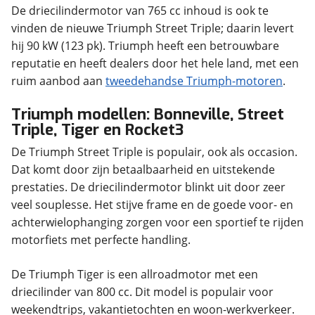
De driecilindermotor van 765 cc inhoud is ook te
vinden de nieuwe Triumph Street Triple; daarin levert
hij 90 kW (123 pk). Triumph heeft een betrouwbare
reputatie en heeft dealers door het hele land, met een
ruim aanbod aan
tweedehandse Triumph-motoren
Triumph modellen: Bonneville, Street
Triple, Tiger en Rocket3
De Triumph Street Triple is populair, ook als occasion.
Dat komt door zijn betaalbaarheid en uitstekende
prestaties. De driecilindermotor blinkt uit door zeer
veel souplesse. Het stijve frame en de goede voor- en
achterwielophanging zorgen voor een sportief te rijden
De Triumph Tiger is een allroadmotor met een
driecilinder van 800 cc. Dit model is populair voor
weekendtrips, vakantietochten en woon-werkverkeer.