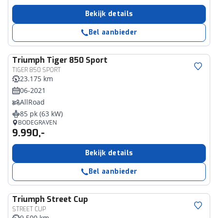
Bekijk details
Bel aanbieder
Triumph
Tiger 850 Sport
TIGER 850 SPORT
23.175 km
06-2021
AllRoad
85 pk (63 kW)
BODEGRAVEN
9.990,-
Bekijk details
Bel aanbieder
Triumph
Street Cup
STREET CUP
9.500 km