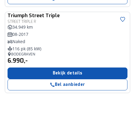
Triumph
Street Triple
STREET TRIPLE R
34.949 km
08-2017
Naked
116 pk (85 kW)
BODEGRAVEN
6.990,-
Bekijk details
Bel aanbieder