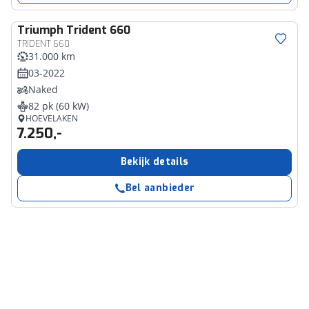
Triumph
Trident 660
TRIDENT 660
31.000 km
03-2022
Naked
82 pk (60 kW)
HOEVELAKEN
7.250,-
Bekijk details
Bel aanbieder