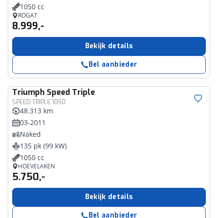
1050 cc
ROGAT
8.999,-
Bekijk details
Bel aanbieder
Triumph
Speed Triple
SPEED TRIPLE 1050
48.313 km
03-2011
Naked
135 pk (99 kW)
1050 cc
HOEVELAKEN
5.750,-
Bekijk details
Bel aanbieder