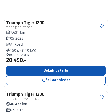
Triumph
Tiger 1200
TIGER 1200 GT PRO
7.631 km
05-2025
AllRoad
150 pk (110 kW)
BODEGRAVEN
20.490,-
Bekijk details
Bel aanbieder
Triumph
Tiger 1200
TIGER 1200 EXPLORER XC
40.433 km
07-2013