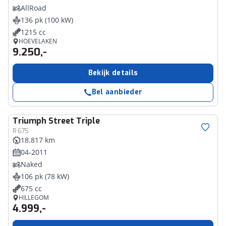
AllRoad
136 pk (100 kW)
1215 cc
HOEVELAKEN
9.250,-
Bekijk details
Bel aanbieder
Triumph
Street Triple
R 675
18.817 km
04-2011
Naked
106 pk (78 kW)
675 cc
HILLEGOM
4.999,-