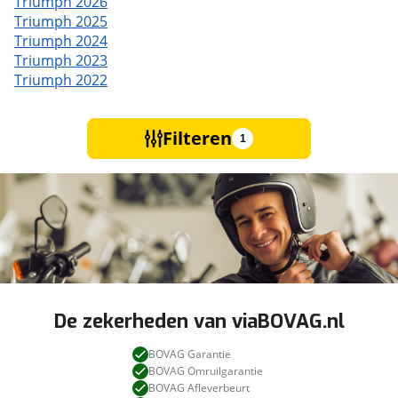
Triumph 2026
Triumph 2025
Triumph 2024
Triumph 2023
Triumph 2022
Filteren
1
De zekerheden van viaBOVAG.nl
BOVAG Garantie
BOVAG Omruilgarantie
BOVAG Afleverbeurt