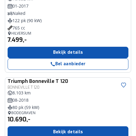
01-2017
Naked
122 pk (90 kW)
765 cc
HILVERSUM
7.499,-
Bekijk details
Bel aanbieder
Triumph
Bonneville T 120
BONNEVILLE T 120
8.103 km
08-2018
80 pk (59 kW)
BODEGRAVEN
10.690,-
Bekijk details