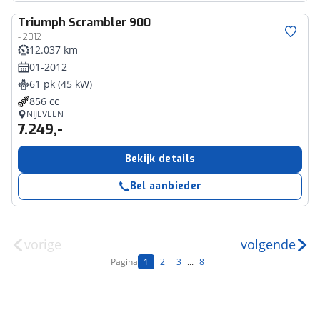
Triumph
Scrambler 900
- 2012
12.037 km
01-2012
61 pk (45 kW)
856 cc
NIJEVEEN
7.249,-
Bekijk details
Bel aanbieder
vorige
volgende
Pagina
1
2
3
...
8