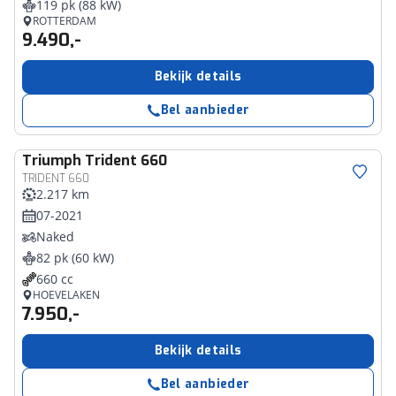
119 pk (88 kW)
ROTTERDAM
9.490,-
Bekijk details
Bel aanbieder
Triumph
Trident 660
TRIDENT 660
2.217 km
07-2021
Naked
82 pk (60 kW)
660 cc
HOEVELAKEN
7.950,-
Bekijk details
Bel aanbieder