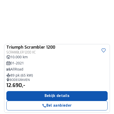
Triumph
Scrambler 1200
SCRAMBLER 1200 XC
10.000 km
01-2021
AllRoad
89 pk (65 kW)
BODEGRAVEN
12.690,-
Bekijk details
Bel aanbieder