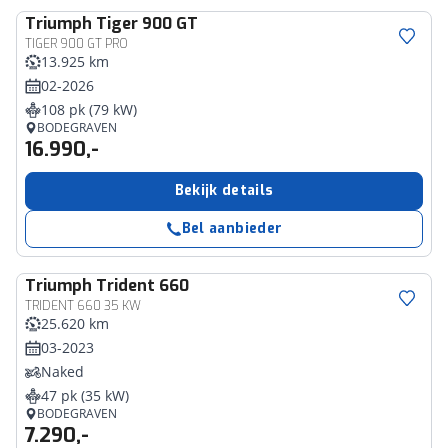
Triumph
Tiger 900 GT
TIGER 900 GT PRO
13.925 km
02-2026
108 pk (79 kW)
BODEGRAVEN
16.990,-
Bekijk details
Bel aanbieder
Triumph
Trident 660
TRIDENT 660 35 KW
25.620 km
03-2023
Naked
47 pk (35 kW)
BODEGRAVEN
7.290,-