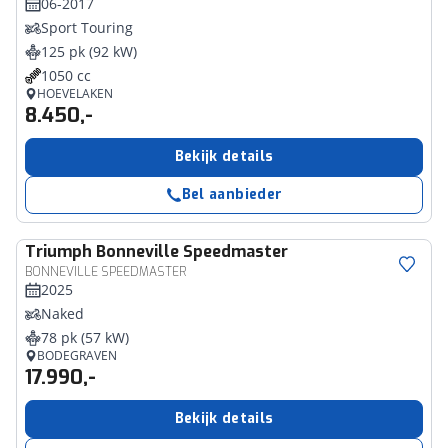
06-2017
Sport Touring
125 pk (92 kW)
1050 cc
HOEVELAKEN
8.450,-
Bekijk details
Bel aanbieder
Triumph
Bonneville Speedmaster
BONNEVILLE SPEEDMASTER
2025
Naked
78 pk (57 kW)
BODEGRAVEN
17.990,-
Bekijk details