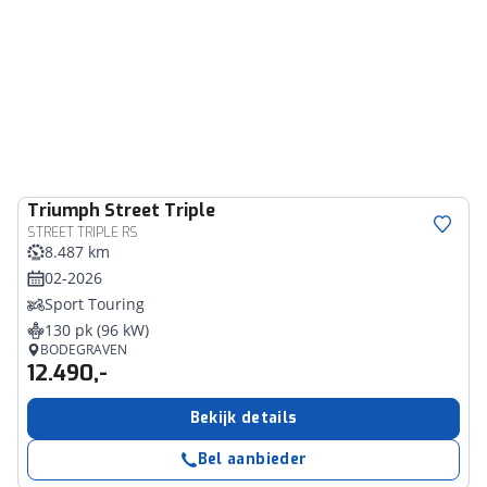
Triumph
Street Triple
STREET TRIPLE RS
8.487 km
02-2026
Sport Touring
130 pk (96 kW)
BODEGRAVEN
12.490,-
Bekijk details
Bel aanbieder