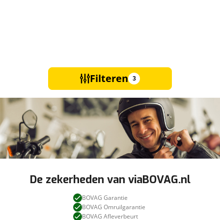
Filteren
3
De zekerheden van viaBOVAG.nl
BOVAG Garantie
BOVAG Omruilgarantie
BOVAG Afleverbeurt