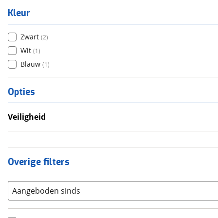
Kleur
Zwart
(
2
)
Wit
(
1
)
Blauw
(
1
)
Opties
Veiligheid
Anti Blokkeer Systeem (ABS)
Tractie Controle Systeem (TCS)
Overige filters
Aangeboden sinds