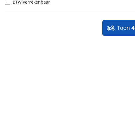
BTW verrekenbaar
Toon
4