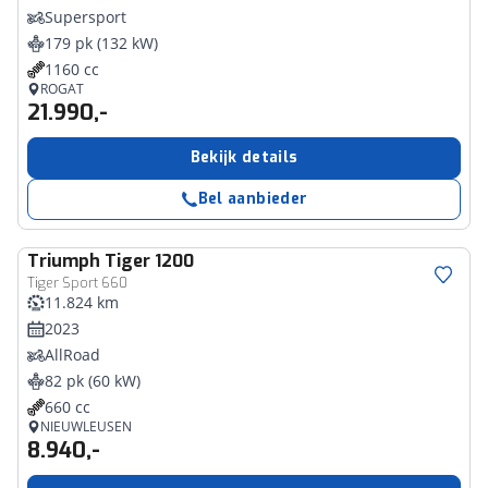
Supersport
179 pk (132 kW)
1160 cc
ROGAT
21.990,-
Bekijk details
Bel aanbieder
Triumph
Tiger 1200
Tiger Sport 660
11.824 km
2023
AllRoad
82 pk (60 kW)
660 cc
NIEUWLEUSEN
8.940,-