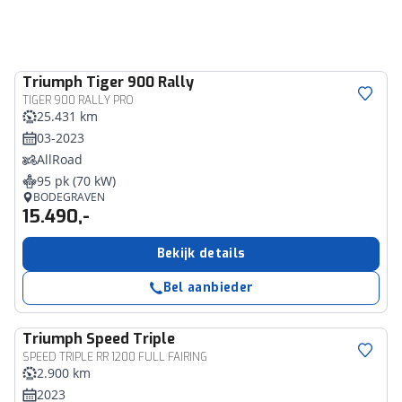
Triumph
Tiger 900 Rally
TIGER 900 RALLY PRO
25.431 km
03-2023
AllRoad
95 pk (70 kW)
BODEGRAVEN
15.490,-
Bekijk details
Bel aanbieder
Triumph
Speed Triple
SPEED TRIPLE RR 1200 FULL FAIRING
2.900 km
2023