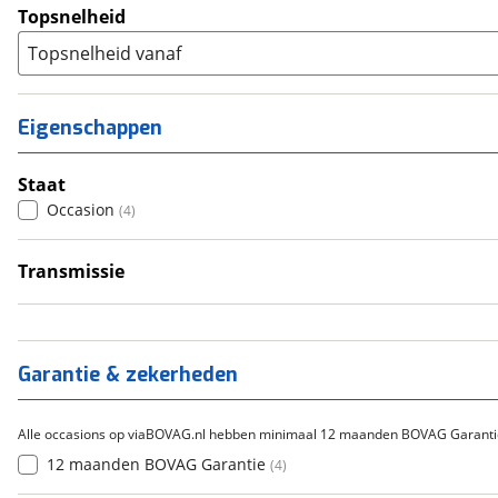
Topsnelheid
Topsnelheid vanaf
Eigenschappen
Staat
Occasion
(
4
)
Transmissie
Handgeschakeld
(
4
)
Garantie & zekerheden
Alle occasions op viaBOVAG.nl hebben minimaal 12 maanden BOVAG Garanti
12 maanden BOVAG Garantie
(
4
)