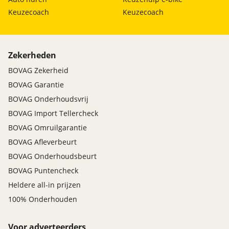
Keuzecoach
Keuzecoach
Zekerheden
BOVAG Zekerheid
BOVAG Garantie
BOVAG Onderhoudsvrij
BOVAG Import Tellercheck
BOVAG Omruilgarantie
BOVAG Afleverbeurt
BOVAG Onderhoudsbeurt
BOVAG Puntencheck
Heldere all-in prijzen
100% Onderhouden
Voor adverteerders