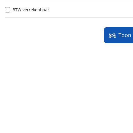
BTW verrekenbaar
Toon