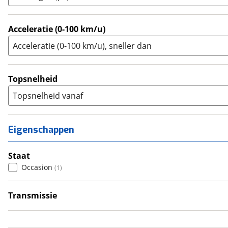
Zijspan
(
0
)
Acceleratie (0-100 km/u)
Acceleratie (0-100 km/u), sneller dan
Topsnelheid
Topsnelheid vanaf
Eigenschappen
Staat
Occasion
(
1
)
Transmissie
Handgeschakeld
(
1
)