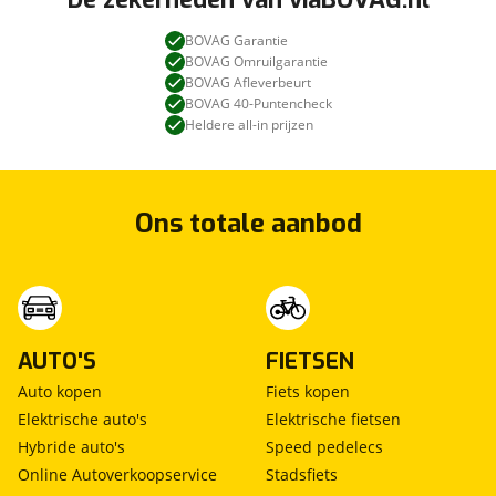
BOVAG Garantie
BOVAG Omruilgarantie
BOVAG Afleverbeurt
BOVAG 40-Puntencheck
Heldere all-in prijzen
Ons totale aanbod
AUTO'S
FIETSEN
Auto kopen
Fiets kopen
Elektrische auto's
Elektrische fietsen
Hybride auto's
Speed pedelecs
Online Autoverkoopservice
Stadsfiets