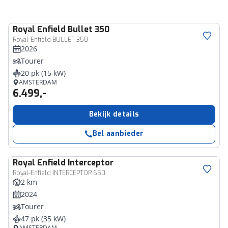
Royal Enfield
Bullet 350
Royal-Enfield BULLET 350
2026
Tourer
20 pk (15 kW)
AMSTERDAM
6.499,-
Bekijk details
Bel aanbieder
Royal Enfield
Interceptor
Royal-Enfield INTERCEPTOR 650
2 km
2024
Tourer
47 pk (35 kW)
AMSTERDAM