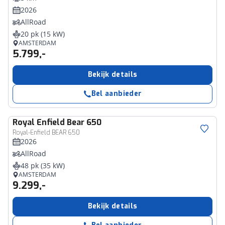
2026
AllRoad
20 pk (15 kW)
AMSTERDAM
5.799,-
Bekijk details
Bel aanbieder
Royal Enfield
Bear 650
Royal-Enfield BEAR 650
2026
AllRoad
48 pk (35 kW)
AMSTERDAM
9.299,-
Bekijk details