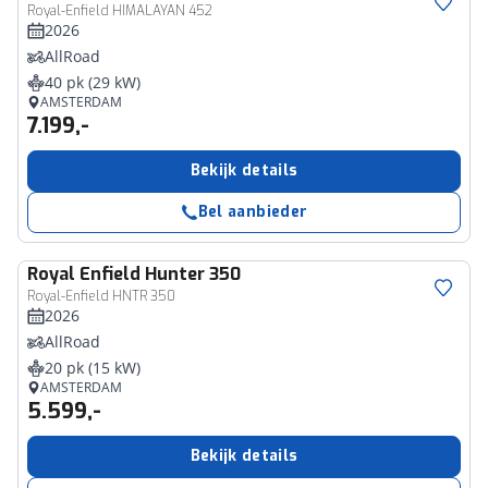
Royal-Enfield HIMALAYAN 452
2026
AllRoad
40 pk (29 kW)
AMSTERDAM
7.199,-
Bekijk details
Bel aanbieder
Royal Enfield
Hunter 350
Royal-Enfield HNTR 350
2026
AllRoad
20 pk (15 kW)
AMSTERDAM
5.599,-
Bekijk details