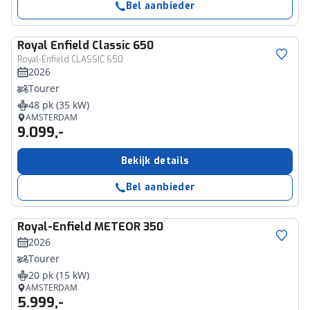
Bel aanbieder
Royal Enfield
Classic 650
Royal-Enfield CLASSIC 650
2026
Tourer
48 pk (35 kW)
AMSTERDAM
9.099,-
Bekijk details
Bel aanbieder
Royal-Enfield
METEOR 350
2026
Tourer
20 pk (15 kW)
AMSTERDAM
5.999,-