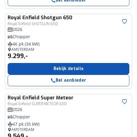
Bel aanbieder
Royal Enfield
Shotgun 650
Royal-Enfield SHOTGUN 650
2026
Chopper
46 pk (34 kW)
AMSTERDAM
9.299,-
Bekijk details
Bel aanbieder
Royal Enfield
Super Meteor
Royal-Enfield SUPER METEOR 650
2026
Chopper
47 pk (35 kW)
AMSTERDAM
9.549,-