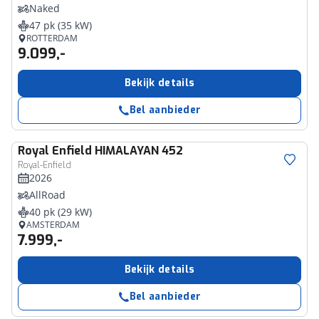
Naked
47 pk (35 kW)
ROTTERDAM
9.099,-
Bekijk details
Bel aanbieder
Royal Enfield
HIMALAYAN 452
Royal-Enfield
2026
AllRoad
40 pk (29 kW)
AMSTERDAM
7.999,-
Bekijk details
Bel aanbieder