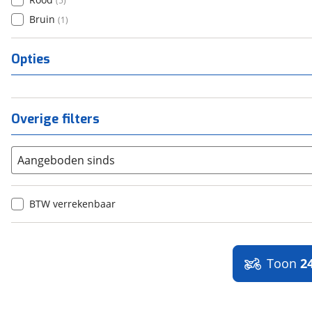
(
5
)
Bruin
(
1
)
Opties
Overige filters
Aangeboden sinds
BTW verrekenbaar
Toon
2