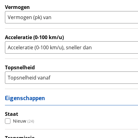
Trial
(
0
)
Vermogen
Trike
(
0
)
Vermogen (pk) van
Zijspan
(
0
)
Acceleratie (0-100 km/u)
Acceleratie (0-100 km/u), sneller dan
Topsnelheid
Topsnelheid vanaf
Eigenschappen
Staat
Nieuw
(
24
)