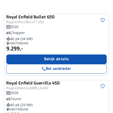
Royal Enfield
Bullet 650
Royal-Enfield BULLET 650
2026
Chopper
46 pk (34 kW)
AMSTERDAM
9.299,-
Bekijk details
Bel aanbieder
Royal Enfield
Guerrilla 450
Royal-Enfield GUERRILLA 450
2026
Tourer
40 pk (29 kW)
AMSTERDAM