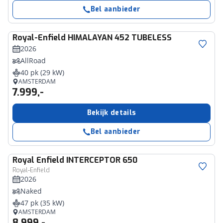
Bel aanbieder
Royal-Enfield
HIMALAYAN 452 TUBELESS
2026
AllRoad
40 pk (29 kW)
AMSTERDAM
7.999,-
Bekijk details
Bel aanbieder
Royal Enfield
INTERCEPTOR 650
Royal-Enfield
2026
Naked
47 pk (35 kW)
AMSTERDAM
8.999,-