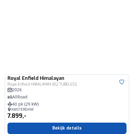
Royal Enfield
Himalayan
Royal-Enfield HIMALAYAN 452 TUBELESS
2026
AllRoad
40 pk (29 kW)
AMSTERDAM
7.899,-
Bekijk details