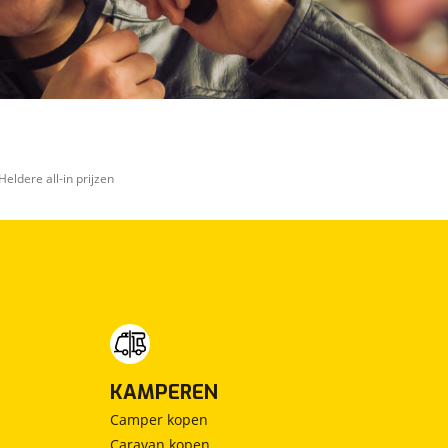
Heldere all-in prijzen
KAMPEREN
Camper kopen
Caravan kopen