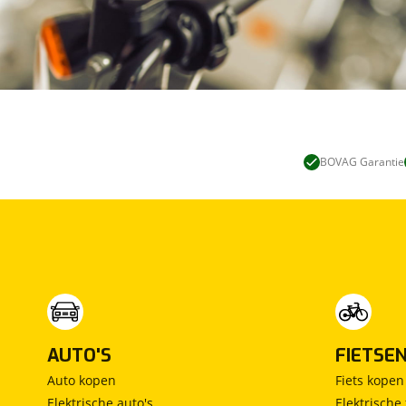
BOVAG Garantie
AUTO'S
FIETSE
Auto kopen
Fiets kopen
Elektrische auto's
Elektrische 