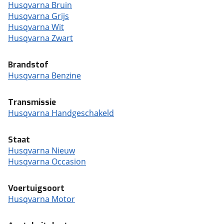
Husqvarna Bruin
Husqvarna Grijs
Husqvarna Wit
Husqvarna Zwart
Brandstof
Husqvarna Benzine
Transmissie
Husqvarna Handgeschakeld
Staat
Husqvarna Nieuw
Husqvarna Occasion
Voertuigsoort
Husqvarna Motor