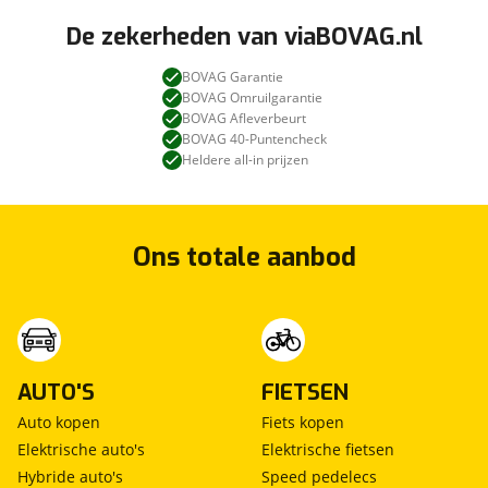
De zekerheden van viaBOVAG.nl
BOVAG Garantie
BOVAG Omruilgarantie
BOVAG Afleverbeurt
BOVAG 40-Puntencheck
Heldere all-in prijzen
Ons totale aanbod
AUTO'S
FIETSEN
Auto kopen
Fiets kopen
Elektrische auto's
Elektrische fietsen
Hybride auto's
Speed pedelecs