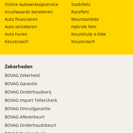
Online Autoverkoopservice
Stadsfiets
Inruilwaarde berekenen
Racefiets
Auto financieren
Mountainbike
Auto verzekeren
Hybride fiets
Auto huren
Keuzehulp e-bike
Keuzecoach
Keuzecoach
Zekerheden
BOVAG Zekerheid
BOVAG Garantie
BOVAG Onderhoudsvrij
BOVAG Import Tellercheck
BOVAG Omruilgarantie
BOVAG Afleverbeurt
BOVAG Onderhoudsbeurt