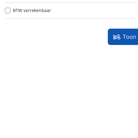
BTW verrekenbaar
Toon