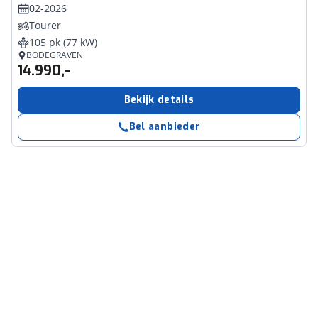
02-2026
Tourer
105 pk (77 kW)
BODEGRAVEN
14.990,-
Bekijk details
Bel aanbieder