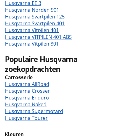
Husqvarna EE 3
Husqvarna Norden 901
Husqvarna Svartpilen 125
Husqvarna Svartpilen 401
Husqvarna Vitpilen 401
Husqvarna VITPILEN 401 ABS
Husqvarna Vitpilen 801
Populaire Husqvarna
zoekopdrachten
Carrosserie
Husqvarna AllRoad
Husqvarna Crosser
Husqvarna Enduro
Husqvarna Naked
Husqvarna Supermotard
Husqvarna Tourer
Kleuren