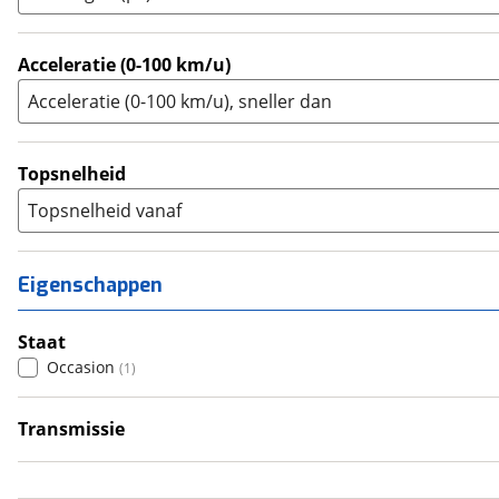
Zijspan
(
0
)
Acceleratie (0-100 km/u)
Acceleratie (0-100 km/u), sneller dan
Topsnelheid
Topsnelheid vanaf
Eigenschappen
Staat
Occasion
(
1
)
Transmissie
Handgeschakeld
(
1
)