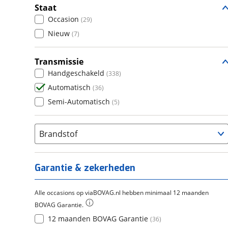
Staat
Occasion
(
29
)
Nieuw
(
7
)
Transmissie
Handgeschakeld
(
338
)
Automatisch
(
36
)
Semi-Automatisch
(
5
)
Brandstof
Garantie & zekerheden
Alle occasions op viaBOVAG.nl hebben minimaal 12 maanden
BOVAG Garantie.
12 maanden BOVAG Garantie
(
36
)