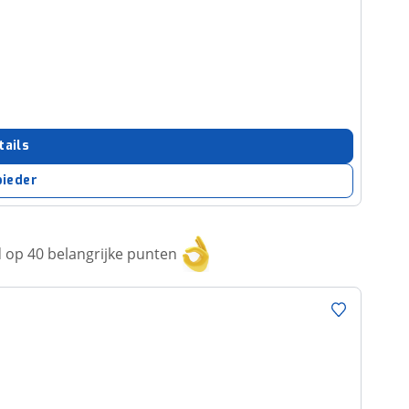
tails
bieder
op 40 belangrijke punten